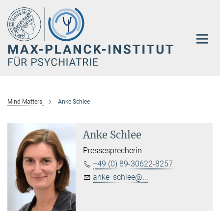
Hauptinhalt
Mind Matters
Anke Schlee
Anke Schlee
Pressesprecherin
+49 (0) 89-30622-8257
anke_schlee@...