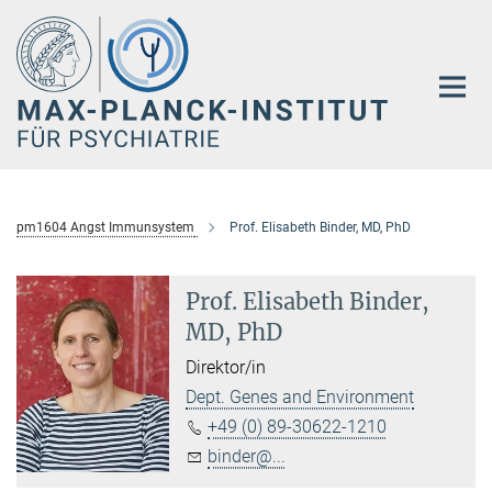
Hauptinhalt
pm1604 Angst Immunsystem
Prof. Elisabeth Binder, MD, PhD
Prof. Elisabeth Binder,
MD, PhD
Direktor/in
Dept. Genes and Environment
+49 (0) 89-30622-1210
binder@...