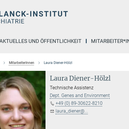
AKTUELLES UND ÖFFENTLICHKEIT
MITARBEITER*
MitarbeiterInnen
Laura Diener-Hölzl
Laura Diener-Hölzl
Technische Assistenz
Dept. Genes and Environment
+49 (0) 89-30622-8210
laura_diener@...