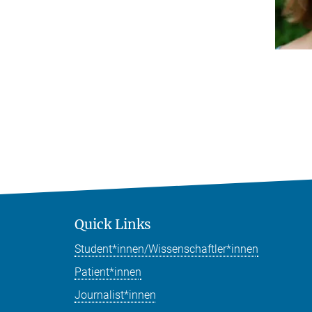
Quick Links
Student*innen/Wissenschaftler*innen
Patient*innen
Journalist*innen