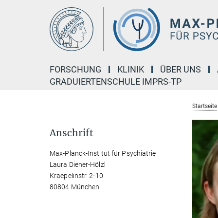
Hauptinhalt
FORSCHUNG
KLINIK
ÜBER UNS
GRADUIERTENSCHULE IMPRS-TP
Startseite
Anschrift
Max-Planck-Institut für Psychiatrie
Laura Diener-Hölzl
Kraepelinstr. 2-10
80804 München