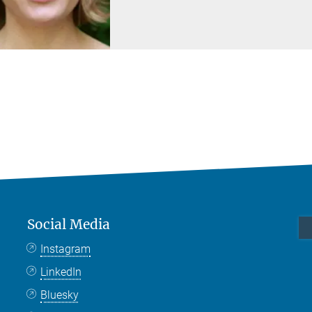
Social Media
Instagram
LinkedIn
Bluesky