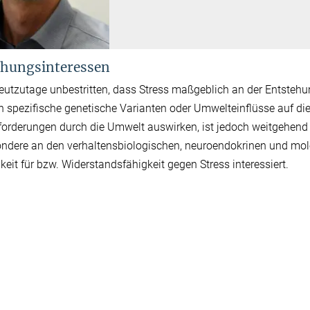
hungsinteressen
heutzutage unbestritten, dass Stress maßgeblich an der Entstehun
h spezifische genetische Varianten oder Umwelteinflüsse auf die
orderungen durch die Umwelt auswirken, ist jedoch weitgehend
ndere an den verhaltensbiologischen, neuroendokrinen und mole
gkeit für bzw. Widerstandsfähigkeit gegen Stress interessiert.