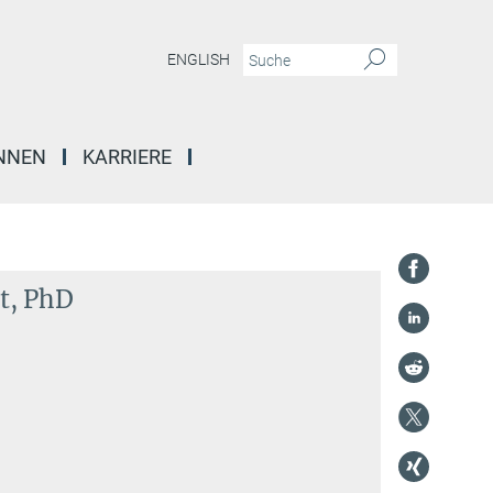
ENGLISH
INNEN
KARRIERE
t, PhD