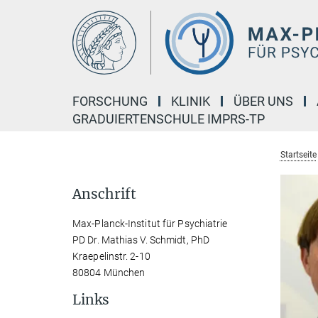
Hauptinhalt
FORSCHUNG
KLINIK
ÜBER UNS
GRADUIERTENSCHULE IMPRS-TP
Startseite
Anschrift
Max-Planck-Institut für Psychiatrie
PD Dr. Mathias V. Schmidt, PhD
Kraepelinstr. 2-10
80804 München
Links