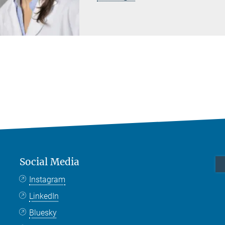
Social Media
Instagram
LinkedIn
Bluesky