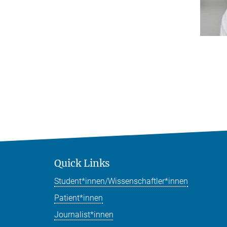
Quick Links
Student*innen/Wissenschaftler*innen
Patient*innen
Journalist*innen