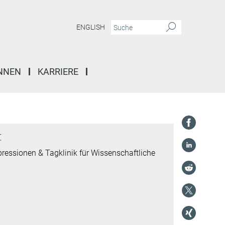
ENGLISH
INNEN
KARRIERE
t
Depressionen & Tagklinik für Wissenschaftliche