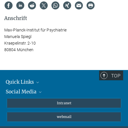
Anschrift
Max-Planck-Institut für Psychiatrie
Manuela Spiegl
Kraepelinstr. 2-10
80804 München
TOP
Quick Links
Social Media
Student*innen/Wissenschaftler*innen
Patient*innen
Instagram
Intranet
Journalist*innen
LinkedIn
webmail
Bluesky