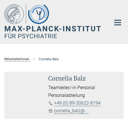
Hauptinhalt
MitarbeiterInnen
Cornelia Balz
Cornelia Balz
Teamleiter/-in Personal
Personalabteilung
+49 (0) 89-30622-8194
cornelia_balz@...