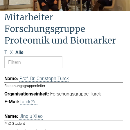
Mitarbeiter
Forschungsgruppe
Proteomik und Biomarker
T
X
Alle
Prof. Dr. Christoph Turck
Forschungsgruppenleiter
Forschungsgruppe Turck
turck@...
Jinqiu Xiao
PhD Student