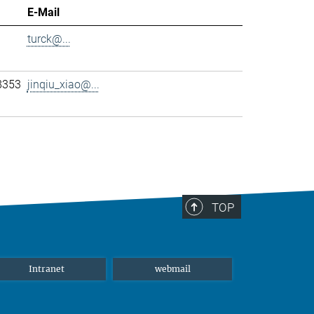
E-Mail
turck@...
8353
jinqiu_xiao@...
TOP
Intranet
webmail