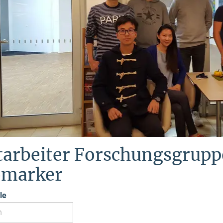
tarbeiter Forschungsgrupp
omarker
le