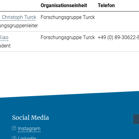
Organisationseinheit
Telefon
r. Christoph Turck
Forschungsgruppe Turck
ngsgruppenleiter
Xiao
Forschungsgruppe Turck
+49 (0) 89-30622-
udent
Social Media
Instagram
LinkedIn