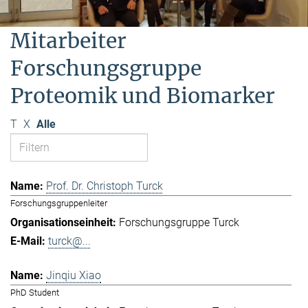
Mitarbeiter
Forschungsgruppe
Proteomik und Biomarker
T
X
Alle
Prof. Dr. Christoph Turck
Forschungsgruppenleiter
Forschungsgruppe Turck
turck@...
Jinqiu Xiao
PhD Student