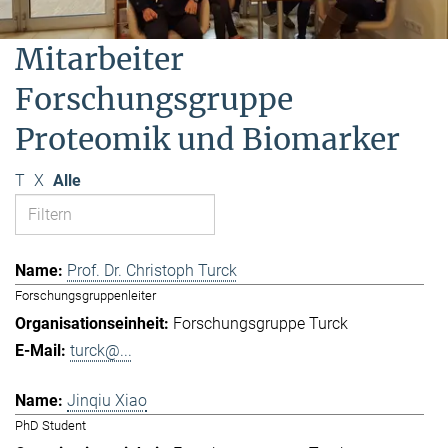
Mitarbeiter
Forschungsgruppe
Proteomik und Biomarker
T
X
Alle
Prof. Dr. Christoph Turck
Forschungsgruppenleiter
Forschungsgruppe Turck
turck@...
Jinqiu Xiao
PhD Student