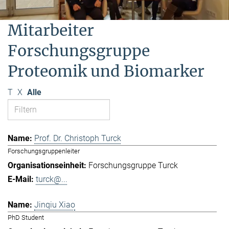
Mitarbeiter
Forschungsgruppe
Proteomik und Biomarker
T
X
Alle
Prof. Dr. Christoph Turck
Forschungsgruppenleiter
Forschungsgruppe Turck
turck@...
Jinqiu Xiao
PhD Student