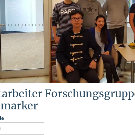
tarbeiter Forschungsgrupp
omarker
le