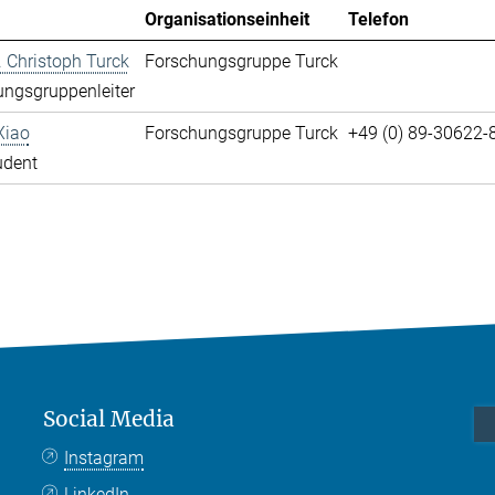
Organisationseinheit
Telefon
r. Christoph Turck
Forschungsgruppe Turck
ngsgruppenleiter
Xiao
Forschungsgruppe Turck
+49 (0) 89-30622-
udent
Social Media
Instagram
LinkedIn