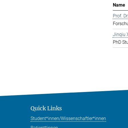
Name
Prof. D
Forschu
Jinqiu 
PhD St
Quick Links
Student*innen/Wissenschaftler*innen
Patient*innen