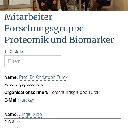
Mitarbeiter
Forschungsgruppe
Proteomik und Biomarker
T
X
Alle
Prof. Dr. Christoph Turck
Forschungsgruppenleiter
Forschungsgruppe Turck
turck@...
Jinqiu Xiao
PhD Student