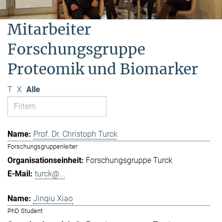
Mitarbeiter
Forschungsgruppe
Proteomik und Biomarker
T
X
Alle
Prof. Dr. Christoph Turck
Forschungsgruppenleiter
Forschungsgruppe Turck
turck@...
Jinqiu Xiao
PhD Student