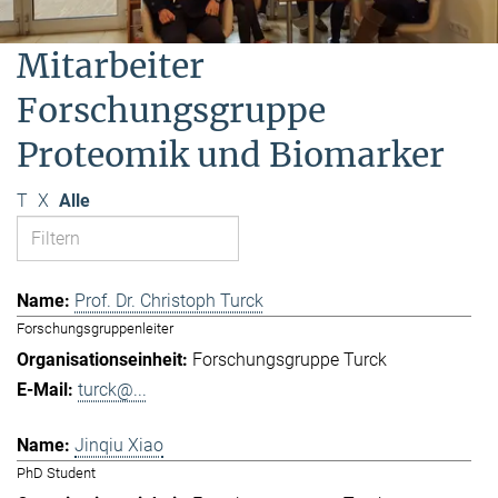
Mitarbeiter
Forschungsgruppe
Proteomik und Biomarker
T
X
Alle
Prof. Dr. Christoph Turck
Forschungsgruppenleiter
Forschungsgruppe Turck
turck@...
Jinqiu Xiao
PhD Student