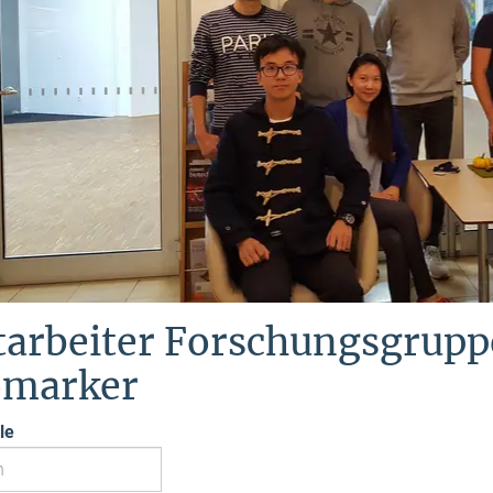
tarbeiter Forschungsgrupp
omarker
le