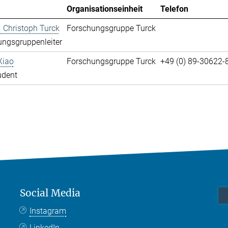
Organisationseinheit
Telefon
r. Christoph Turck
Forschungsgruppe Turck
ngsgruppenleiter
Xiao
Forschungsgruppe Turck
+49 (0) 89-30622-
udent
Social Media
Instagram
LinkedIn