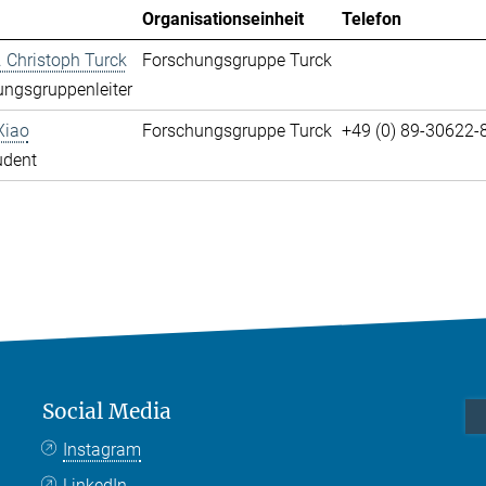
Organisationseinheit
Telefon
r. Christoph Turck
Forschungsgruppe Turck
ngsgruppenleiter
Xiao
Forschungsgruppe Turck
+49 (0) 89-30622-
udent
Social Media
Instagram
LinkedIn