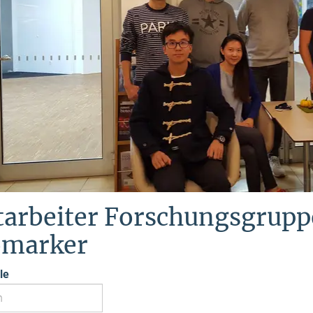
tarbeiter Forschungsgrupp
omarker
le