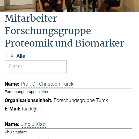
Mitarbeiter
Forschungsgruppe
Proteomik und Biomarker
T
X
Alle
Prof. Dr. Christoph Turck
Forschungsgruppenleiter
Forschungsgruppe Turck
turck@...
Jinqiu Xiao
PhD Student