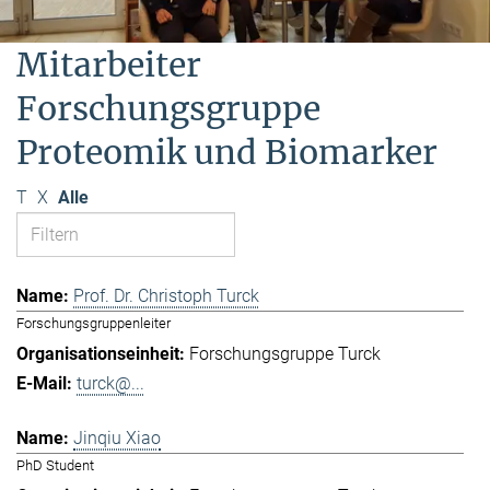
Mitarbeiter
Forschungsgruppe
Proteomik und Biomarker
T
X
Alle
Prof. Dr. Christoph Turck
Forschungsgruppenleiter
Forschungsgruppe Turck
turck@...
Jinqiu Xiao
PhD Student