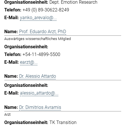
Dept. Emotion Research
+49 (0) 89-30622-8249
yanko_arevalo@...
Prof. Eduardo Arzt, PhD
Auswärtiges wissenschaftliches Mitglied
+54-11-4899-5500
earzt@...
Dr. Alessio Attardo
alessio_attardo@...
Dr. Dimitrios Avramis
Arzt
TK Transition