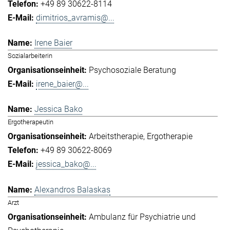
+49 89 30622-8114
dimitrios_avramis@...
Irene Baier
Sozialarbeiterin
Psychosoziale Beratung
irene_baier@...
Jessica Bako
Ergotherapeutin
Arbeitstherapie
Ergotherapie
+49 89 30622-8069
jessica_bako@...
Alexandros Balaskas
Arzt
Ambulanz für Psychiatrie und