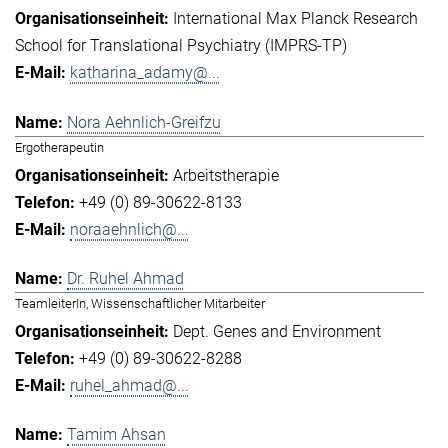
International Max Planck Research
School for Translational Psychiatry (IMPRS-TP)
katharina_adamy@...
Nora Aehnlich-Greifzu
Ergotherapeutin
Arbeitstherapie
+49 (0) 89-30622-8133
noraaehnlich@...
Dr. Ruhel Ahmad
TeamleiterIn, Wissenschaftlicher Mitarbeiter
Dept. Genes and Environment
+49 (0) 89-30622-8288
ruhel_ahmad@...
Tamim Ahsan