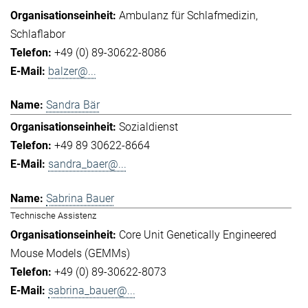
Ambulanz für Schlafmedizin
Schlaflabor
+49 (0) 89-30622-8086
balzer@...
Sandra Bär
Sozialdienst
+49 89 30622-8664
sandra_baer@...
Sabrina Bauer
Technische Assistenz
Core Unit Genetically Engineered
Mouse Models (GEMMs)
+49 (0) 89-30622-8073
sabrina_bauer@...