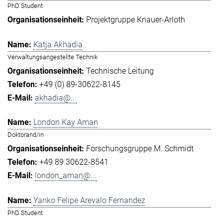
PhD Student
Projektgruppe Knauer-Arloth
Katja Akhadia
Verwaltungsangestellte Technik
Technische Leitung
+49 (0) 89-30622-8145
akhadia@...
London Kay Aman
Doktorand/in
Forschungsgruppe M. Schmidt
+49 89 30622-8541
london_aman@...
Yanko Felipe Arevalo Fernandez
PhD Student