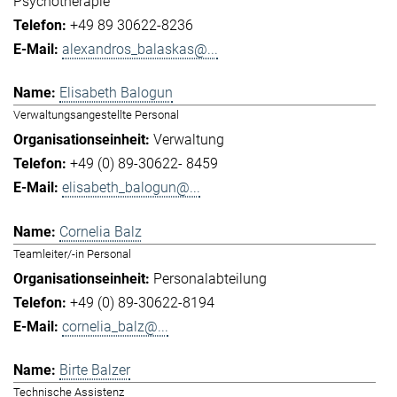
Psychotherapie
+49 89 30622-8236
alexandros_balaskas@...
Elisabeth Balogun
Verwaltungsangestellte Personal
Verwaltung
+49 (0) 89-30622- 8459
elisabeth_balogun@...
Cornelia Balz
Teamleiter/-in Personal
Personalabteilung
+49 (0) 89-30622-8194
cornelia_balz@...
Birte Balzer
Technische Assistenz