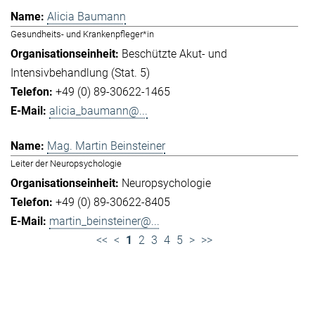
Alicia Baumann
Gesundheits- und Krankenpfleger*in
Beschützte Akut- und
Intensivbehandlung (Stat. 5)
+49 (0) 89-30622-1465
alicia_baumann@...
Mag. Martin Beinsteiner
Leiter der Neuropsychologie
Neuropsychologie
+49 (0) 89-30622-8405
martin_beinsteiner@...
<<
<
1
2
3
4
5
>
>>