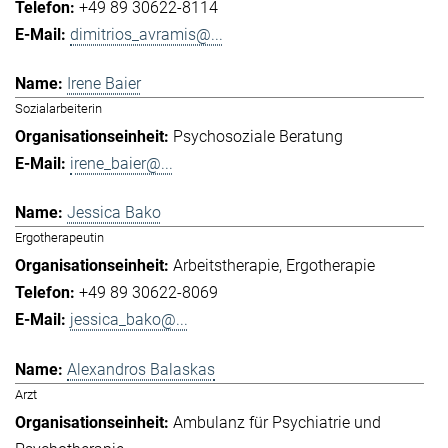
+49 89 30622-8114
dimitrios_avramis@...
Irene Baier
Sozialarbeiterin
Psychosoziale Beratung
irene_baier@...
Jessica Bako
Ergotherapeutin
Arbeitstherapie
Ergotherapie
+49 89 30622-8069
jessica_bako@...
Alexandros Balaskas
Arzt
Ambulanz für Psychiatrie und