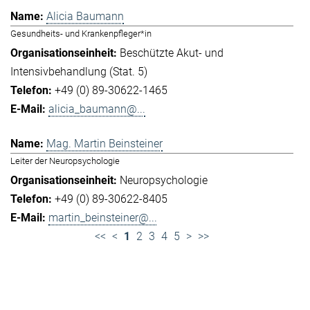
Alicia Baumann
Gesundheits- und Krankenpfleger*in
Beschützte Akut- und
Intensivbehandlung (Stat. 5)
+49 (0) 89-30622-1465
alicia_baumann@...
Mag. Martin Beinsteiner
Leiter der Neuropsychologie
Neuropsychologie
+49 (0) 89-30622-8405
martin_beinsteiner@...
<<
<
1
2
3
4
5
>
>>