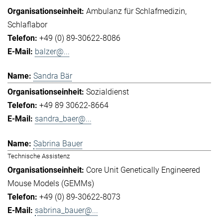
Ambulanz für Schlafmedizin
Schlaflabor
+49 (0) 89-30622-8086
balzer@...
Sandra Bär
Sozialdienst
+49 89 30622-8664
sandra_baer@...
Sabrina Bauer
Technische Assistenz
Core Unit Genetically Engineered
Mouse Models (GEMMs)
+49 (0) 89-30622-8073
sabrina_bauer@...