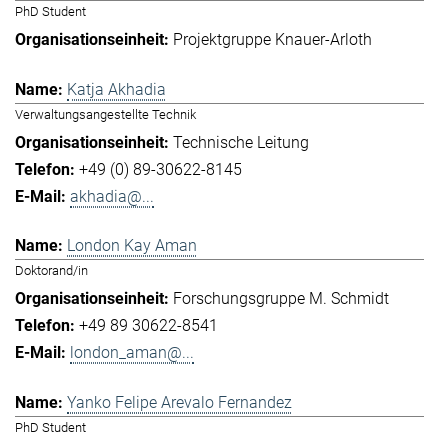
PhD Student
Projektgruppe Knauer-Arloth
Katja Akhadia
Verwaltungsangestellte Technik
Technische Leitung
+49 (0) 89-30622-8145
akhadia@...
London Kay Aman
Doktorand/in
Forschungsgruppe M. Schmidt
+49 89 30622-8541
london_aman@...
Yanko Felipe Arevalo Fernandez
PhD Student