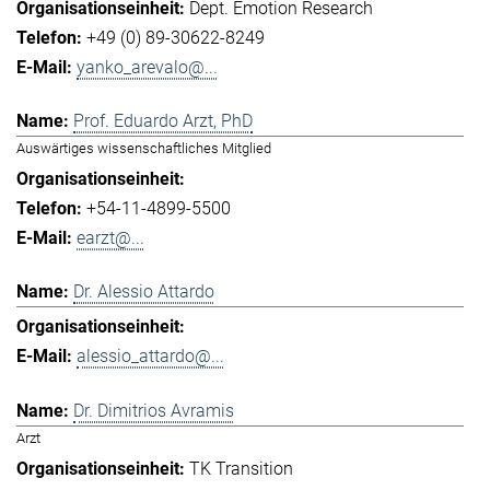
Dept. Emotion Research
+49 (0) 89-30622-8249
yanko_arevalo@...
Prof. Eduardo Arzt, PhD
Auswärtiges wissenschaftliches Mitglied
+54-11-4899-5500
earzt@...
Dr. Alessio Attardo
alessio_attardo@...
Dr. Dimitrios Avramis
Arzt
TK Transition