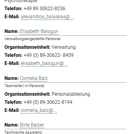
Psychotherapie
+49 89 30622-8236
alexandros_balaskas@...
Elisabeth Balogun
Verwaltungsangestellte Personal
Verwaltung
+49 (0) 89-30622- 8459
elisabeth_balogun@...
Cornelia Balz
Teamleiter/-in Personal
Personalabteilung
+49 (0) 89-30622-8194
cornelia_balz@...
Birte Balzer
Technische Assistenz