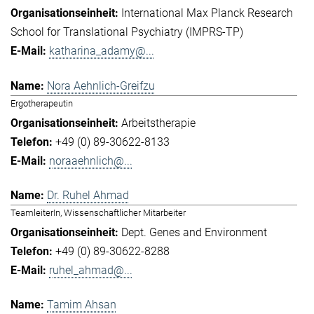
International Max Planck Research
School for Translational Psychiatry (IMPRS-TP)
katharina_adamy@...
Nora Aehnlich-Greifzu
Ergotherapeutin
Arbeitstherapie
+49 (0) 89-30622-8133
noraaehnlich@...
Dr. Ruhel Ahmad
TeamleiterIn, Wissenschaftlicher Mitarbeiter
Dept. Genes and Environment
+49 (0) 89-30622-8288
ruhel_ahmad@...
Tamim Ahsan