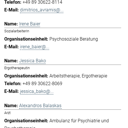
+49 89 30622-8114
dimitrios_avramis@...
Irene Baier
Sozialarbeiterin
Psychosoziale Beratung
irene_baier@...
Jessica Bako
Ergotherapeutin
Arbeitstherapie
Ergotherapie
+49 89 30622-8069
jessica_bako@...
Alexandros Balaskas
Arzt
Ambulanz für Psychiatrie und