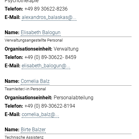
Psychotherapie
+49 89 30622-8236
alexandros_balaskas@...
Elisabeth Balogun
Verwaltungsangestellte Personal
Verwaltung
+49 (0) 89-30622- 8459
elisabeth_balogun@...
Cornelia Balz
Teamleiter/-in Personal
Personalabteilung
+49 (0) 89-30622-8194
cornelia_balz@...
Birte Balzer
Technische Assistenz