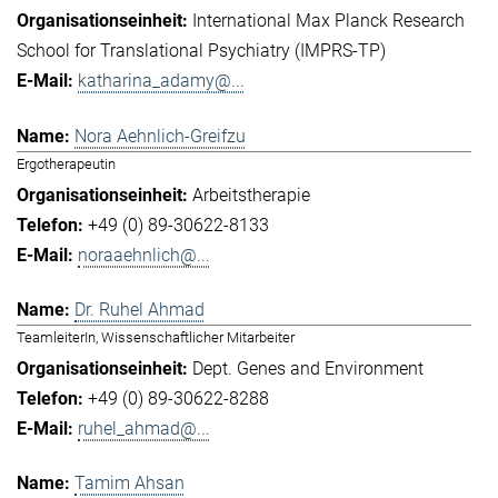
International Max Planck Research
School for Translational Psychiatry (IMPRS-TP)
katharina_adamy@...
Nora Aehnlich-Greifzu
Ergotherapeutin
Arbeitstherapie
+49 (0) 89-30622-8133
noraaehnlich@...
Dr. Ruhel Ahmad
TeamleiterIn, Wissenschaftlicher Mitarbeiter
Dept. Genes and Environment
+49 (0) 89-30622-8288
ruhel_ahmad@...
Tamim Ahsan