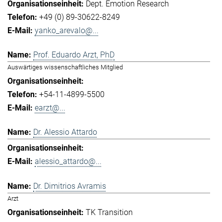
Dept. Emotion Research
+49 (0) 89-30622-8249
yanko_arevalo@...
Prof. Eduardo Arzt, PhD
Auswärtiges wissenschaftliches Mitglied
+54-11-4899-5500
earzt@...
Dr. Alessio Attardo
alessio_attardo@...
Dr. Dimitrios Avramis
Arzt
TK Transition