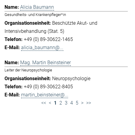
Alicia Baumann
Gesundheits- und Krankenpfleger*in
Beschützte Akut- und
Intensivbehandlung (Stat. 5)
+49 (0) 89-30622-1465
alicia_baumann@...
Mag. Martin Beinsteiner
Leiter der Neuropsychologie
Neuropsychologie
+49 (0) 89-30622-8405
martin_beinsteiner@...
<<
<
1
2
3
4
5
>
>>