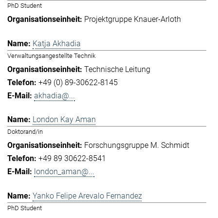
PhD Student
Projektgruppe Knauer-Arloth
Katja Akhadia
Verwaltungsangestellte Technik
Technische Leitung
+49 (0) 89-30622-8145
akhadia@...
London Kay Aman
Doktorand/in
Forschungsgruppe M. Schmidt
+49 89 30622-8541
london_aman@...
Yanko Felipe Arevalo Fernandez
PhD Student