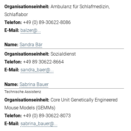
Ambulanz für Schlafmedizin
Schlaflabor
+49 (0) 89-30622-8086
balzer@...
Sandra Bär
Sozialdienst
+49 89 30622-8664
sandra_baer@...
Sabrina Bauer
Technische Assistenz
Core Unit Genetically Engineered
Mouse Models (GEMMs)
+49 (0) 89-30622-8073
sabrina_bauer@...