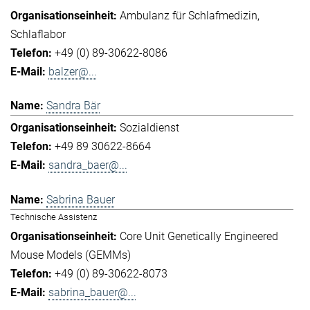
Ambulanz für Schlafmedizin
Schlaflabor
+49 (0) 89-30622-8086
balzer@...
Sandra Bär
Sozialdienst
+49 89 30622-8664
sandra_baer@...
Sabrina Bauer
Technische Assistenz
Core Unit Genetically Engineered
Mouse Models (GEMMs)
+49 (0) 89-30622-8073
sabrina_bauer@...