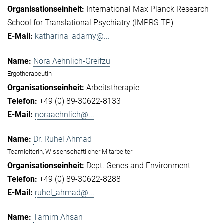
International Max Planck Research
School for Translational Psychiatry (IMPRS-TP)
katharina_adamy@...
Nora Aehnlich-Greifzu
Ergotherapeutin
Arbeitstherapie
+49 (0) 89-30622-8133
noraaehnlich@...
Dr. Ruhel Ahmad
TeamleiterIn, Wissenschaftlicher Mitarbeiter
Dept. Genes and Environment
+49 (0) 89-30622-8288
ruhel_ahmad@...
Tamim Ahsan