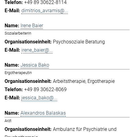
+49 89 30622-8114
dimitrios_avramis@...
Irene Baier
Sozialarbeiterin
Psychosoziale Beratung
irene_baier@...
Jessica Bako
Ergotherapeutin
Arbeitstherapie
Ergotherapie
+49 89 30622-8069
jessica_bako@...
Alexandros Balaskas
Arzt
Ambulanz für Psychiatrie und