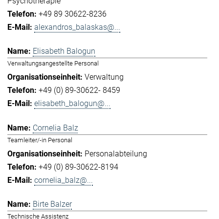
Psychotherapie
+49 89 30622-8236
alexandros_balaskas@...
Elisabeth Balogun
Verwaltungsangestellte Personal
Verwaltung
+49 (0) 89-30622- 8459
elisabeth_balogun@...
Cornelia Balz
Teamleiter/-in Personal
Personalabteilung
+49 (0) 89-30622-8194
cornelia_balz@...
Birte Balzer
Technische Assistenz