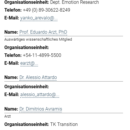
Dept. Emotion Research
+49 (0) 89-30622-8249
yanko_arevalo@...
Prof. Eduardo Arzt, PhD
Auswärtiges wissenschaftliches Mitglied
+54-11-4899-5500
earzt@...
Dr. Alessio Attardo
alessio_attardo@...
Dr. Dimitrios Avramis
Arzt
TK Transition