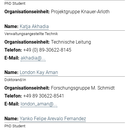
PhD Student
Projektgruppe Knauer-Arloth
Katja Akhadia
Verwaltungsangestellte Technik
Technische Leitung
+49 (0) 89-30622-8145
akhadia@...
London Kay Aman
Doktorand/in
Forschungsgruppe M. Schmidt
+49 89 30622-8541
london_aman@...
Yanko Felipe Arevalo Fernandez
PhD Student