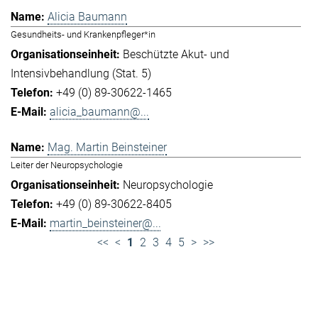
Alicia Baumann
Gesundheits- und Krankenpfleger*in
Beschützte Akut- und
Intensivbehandlung (Stat. 5)
+49 (0) 89-30622-1465
alicia_baumann@...
Mag. Martin Beinsteiner
Leiter der Neuropsychologie
Neuropsychologie
+49 (0) 89-30622-8405
martin_beinsteiner@...
<<
<
1
2
3
4
5
>
>>