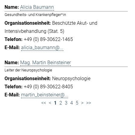
Alicia Baumann
Gesundheits- und Krankenpfleger*in
Beschützte Akut- und
Intensivbehandlung (Stat. 5)
+49 (0) 89-30622-1465
alicia_baumann@...
Mag. Martin Beinsteiner
Leiter der Neuropsychologie
Neuropsychologie
+49 (0) 89-30622-8405
martin_beinsteiner@...
<<
<
1
2
3
4
5
>
>>