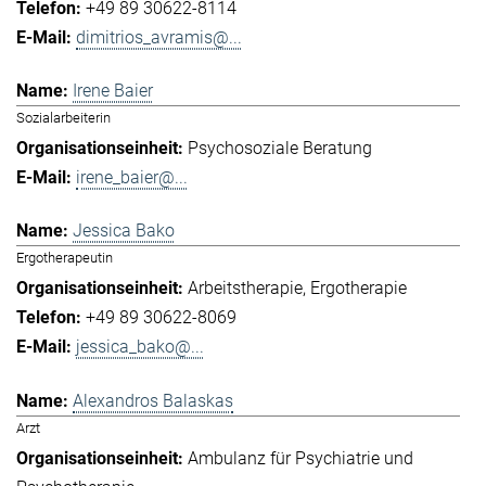
+49 89 30622-8114
dimitrios_avramis@...
Irene Baier
Sozialarbeiterin
Psychosoziale Beratung
irene_baier@...
Jessica Bako
Ergotherapeutin
Arbeitstherapie
Ergotherapie
+49 89 30622-8069
jessica_bako@...
Alexandros Balaskas
Arzt
Ambulanz für Psychiatrie und