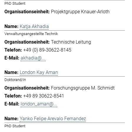
PhD Student
Projektgruppe Knauer-Arloth
Katja Akhadia
Verwaltungsangestellte Technik
Technische Leitung
+49 (0) 89-30622-8145
akhadia@...
London Kay Aman
Doktorand/in
Forschungsgruppe M. Schmidt
+49 89 30622-8541
london_aman@...
Yanko Felipe Arevalo Fernandez
PhD Student