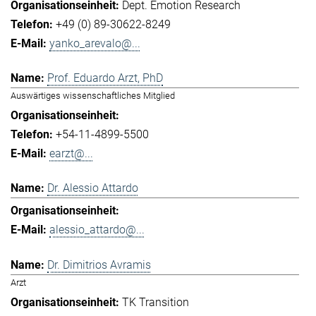
Dept. Emotion Research
+49 (0) 89-30622-8249
yanko_arevalo@...
Prof. Eduardo Arzt, PhD
Auswärtiges wissenschaftliches Mitglied
+54-11-4899-5500
earzt@...
Dr. Alessio Attardo
alessio_attardo@...
Dr. Dimitrios Avramis
Arzt
TK Transition