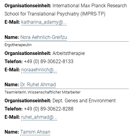
International Max Planck Research
School for Translational Psychiatry (IMPRS-TP)
katharina_adamy@...
Nora Aehnlich-Greifzu
Ergotherapeutin
Arbeitstherapie
+49 (0) 89-30622-8133
noraaehnlich@...
Dr. Ruhel Ahmad
TeamleiterIn, Wissenschaftlicher Mitarbeiter
Dept. Genes and Environment
+49 (0) 89-30622-8288
ruhel_ahmad@...
Tamim Ahsan