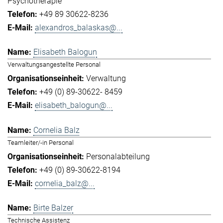
Psychotherapie
+49 89 30622-8236
alexandros_balaskas@...
Elisabeth Balogun
Verwaltungsangestellte Personal
Verwaltung
+49 (0) 89-30622- 8459
elisabeth_balogun@...
Cornelia Balz
Teamleiter/-in Personal
Personalabteilung
+49 (0) 89-30622-8194
cornelia_balz@...
Birte Balzer
Technische Assistenz