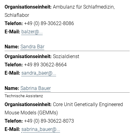
Ambulanz für Schlafmedizin
Schlaflabor
+49 (0) 89-30622-8086
balzer@...
Sandra Bär
Sozialdienst
+49 89 30622-8664
sandra_baer@...
Sabrina Bauer
Technische Assistenz
Core Unit Genetically Engineered
Mouse Models (GEMMs)
+49 (0) 89-30622-8073
sabrina_bauer@...