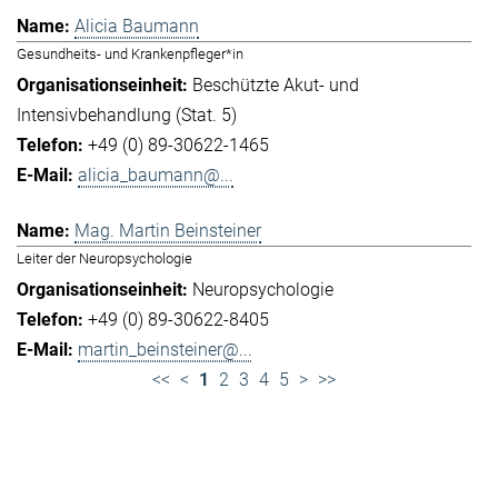
Alicia Baumann
Gesundheits- und Krankenpfleger*in
Beschützte Akut- und
Intensivbehandlung (Stat. 5)
+49 (0) 89-30622-1465
alicia_baumann@...
Mag. Martin Beinsteiner
Leiter der Neuropsychologie
Neuropsychologie
+49 (0) 89-30622-8405
martin_beinsteiner@...
<<
<
1
2
3
4
5
>
>>