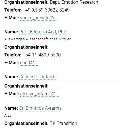
Dept. Emotion Research
+49 (0) 89-30622-8249
yanko_arevalo@...
Prof. Eduardo Arzt, PhD
Auswärtiges wissenschaftliches Mitglied
+54-11-4899-5500
earzt@...
Dr. Alessio Attardo
alessio_attardo@...
Dr. Dimitrios Avramis
Arzt
TK Transition