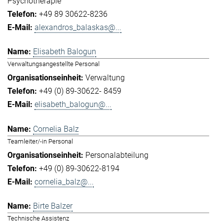
Psychotherapie
+49 89 30622-8236
alexandros_balaskas@...
Elisabeth Balogun
Verwaltungsangestellte Personal
Verwaltung
+49 (0) 89-30622- 8459
elisabeth_balogun@...
Cornelia Balz
Teamleiter/-in Personal
Personalabteilung
+49 (0) 89-30622-8194
cornelia_balz@...
Birte Balzer
Technische Assistenz