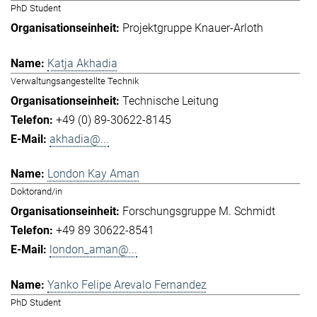
PhD Student
Projektgruppe Knauer-Arloth
Katja Akhadia
Verwaltungsangestellte Technik
Technische Leitung
+49 (0) 89-30622-8145
akhadia@...
London Kay Aman
Doktorand/in
Forschungsgruppe M. Schmidt
+49 89 30622-8541
london_aman@...
Yanko Felipe Arevalo Fernandez
PhD Student