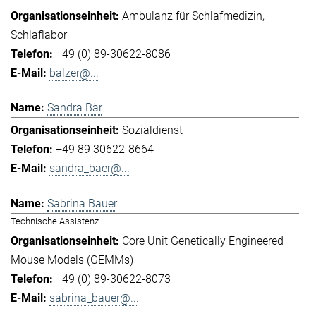
Ambulanz für Schlafmedizin
Schlaflabor
+49 (0) 89-30622-8086
balzer@...
Sandra Bär
Sozialdienst
+49 89 30622-8664
sandra_baer@...
Sabrina Bauer
Technische Assistenz
Core Unit Genetically Engineered
Mouse Models (GEMMs)
+49 (0) 89-30622-8073
sabrina_bauer@...