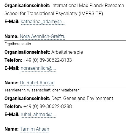
International Max Planck Research
School for Translational Psychiatry (IMPRS-TP)
katharina_adamy@...
Nora Aehnlich-Greifzu
Ergotherapeutin
Arbeitstherapie
+49 (0) 89-30622-8133
noraaehnlich@...
Dr. Ruhel Ahmad
TeamleiterIn, Wissenschaftlicher Mitarbeiter
Dept. Genes and Environment
+49 (0) 89-30622-8288
ruhel_ahmad@...
Tamim Ahsan