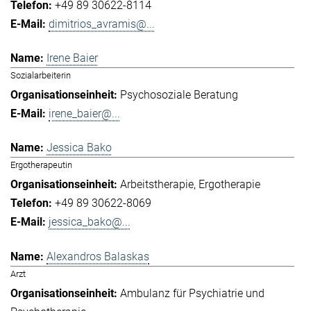
+49 89 30622-8114
dimitrios_avramis@...
Irene Baier
Sozialarbeiterin
Psychosoziale Beratung
irene_baier@...
Jessica Bako
Ergotherapeutin
Arbeitstherapie
Ergotherapie
+49 89 30622-8069
jessica_bako@...
Alexandros Balaskas
Arzt
Ambulanz für Psychiatrie und