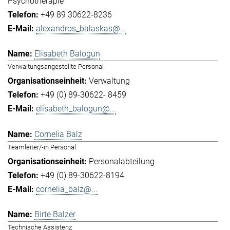
Psychotherapie
+49 89 30622-8236
alexandros_balaskas@...
Elisabeth Balogun
Verwaltungsangestellte Personal
Verwaltung
+49 (0) 89-30622- 8459
elisabeth_balogun@...
Cornelia Balz
Teamleiter/-in Personal
Personalabteilung
+49 (0) 89-30622-8194
cornelia_balz@...
Birte Balzer
Technische Assistenz