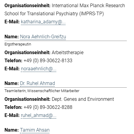
International Max Planck Research
School for Translational Psychiatry (IMPRS-TP)
katharina_adamy@...
Nora Aehnlich-Greifzu
Ergotherapeutin
Arbeitstherapie
+49 (0) 89-30622-8133
noraaehnlich@...
Dr. Ruhel Ahmad
TeamleiterIn, Wissenschaftlicher Mitarbeiter
Dept. Genes and Environment
+49 (0) 89-30622-8288
ruhel_ahmad@...
Tamim Ahsan