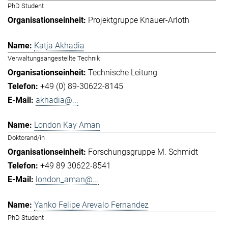
PhD Student
Projektgruppe Knauer-Arloth
Katja Akhadia
Verwaltungsangestellte Technik
Technische Leitung
+49 (0) 89-30622-8145
akhadia@...
London Kay Aman
Doktorand/in
Forschungsgruppe M. Schmidt
+49 89 30622-8541
london_aman@...
Yanko Felipe Arevalo Fernandez
PhD Student