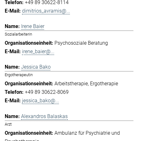
+49 89 30622-8114
dimitrios_avramis@...
Irene Baier
Sozialarbeiterin
Psychosoziale Beratung
irene_baier@...
Jessica Bako
Ergotherapeutin
Arbeitstherapie
Ergotherapie
+49 89 30622-8069
jessica_bako@...
Alexandros Balaskas
Arzt
Ambulanz für Psychiatrie und