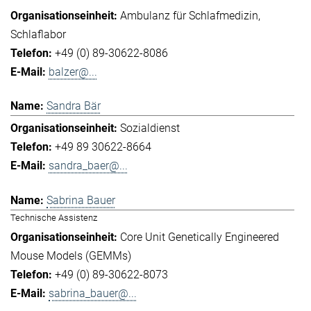
Ambulanz für Schlafmedizin
Schlaflabor
+49 (0) 89-30622-8086
balzer@...
Sandra Bär
Sozialdienst
+49 89 30622-8664
sandra_baer@...
Sabrina Bauer
Technische Assistenz
Core Unit Genetically Engineered
Mouse Models (GEMMs)
+49 (0) 89-30622-8073
sabrina_bauer@...