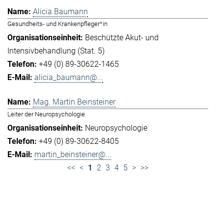
Alicia Baumann
Gesundheits- und Krankenpfleger*in
Beschützte Akut- und
Intensivbehandlung (Stat. 5)
+49 (0) 89-30622-1465
alicia_baumann@...
Mag. Martin Beinsteiner
Leiter der Neuropsychologie
Neuropsychologie
+49 (0) 89-30622-8405
martin_beinsteiner@...
<<
<
1
2
3
4
5
>
>>