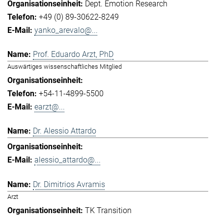
Dept. Emotion Research
+49 (0) 89-30622-8249
yanko_arevalo@...
Prof. Eduardo Arzt, PhD
Auswärtiges wissenschaftliches Mitglied
+54-11-4899-5500
earzt@...
Dr. Alessio Attardo
alessio_attardo@...
Dr. Dimitrios Avramis
Arzt
TK Transition