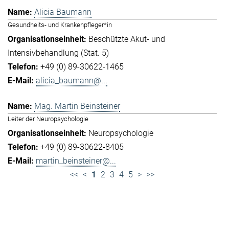
Alicia Baumann
Gesundheits- und Krankenpfleger*in
Beschützte Akut- und
Intensivbehandlung (Stat. 5)
+49 (0) 89-30622-1465
alicia_baumann@...
Mag. Martin Beinsteiner
Leiter der Neuropsychologie
Neuropsychologie
+49 (0) 89-30622-8405
martin_beinsteiner@...
<<
<
1
2
3
4
5
>
>>