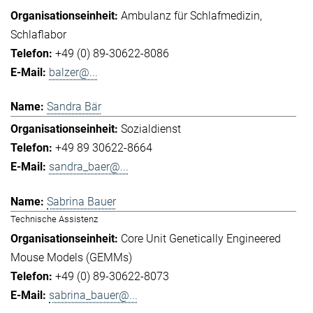
Ambulanz für Schlafmedizin
Schlaflabor
+49 (0) 89-30622-8086
balzer@...
Sandra Bär
Sozialdienst
+49 89 30622-8664
sandra_baer@...
Sabrina Bauer
Technische Assistenz
Core Unit Genetically Engineered
Mouse Models (GEMMs)
+49 (0) 89-30622-8073
sabrina_bauer@...