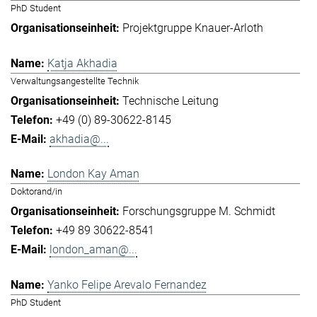
PhD Student
Projektgruppe Knauer-Arloth
Katja Akhadia
Verwaltungsangestellte Technik
Technische Leitung
+49 (0) 89-30622-8145
akhadia@...
London Kay Aman
Doktorand/in
Forschungsgruppe M. Schmidt
+49 89 30622-8541
london_aman@...
Yanko Felipe Arevalo Fernandez
PhD Student