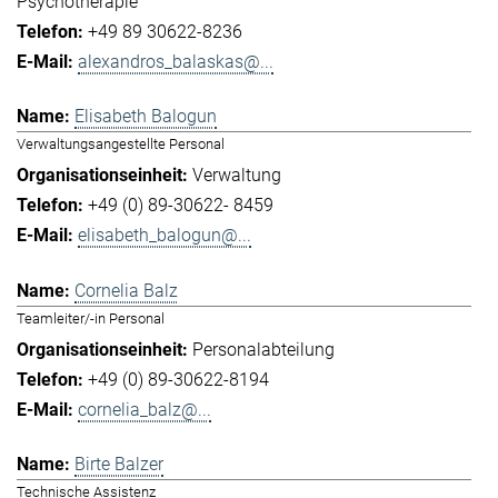
Psychotherapie
+49 89 30622-8236
alexandros_balaskas@...
Elisabeth Balogun
Verwaltungsangestellte Personal
Verwaltung
+49 (0) 89-30622- 8459
elisabeth_balogun@...
Cornelia Balz
Teamleiter/-in Personal
Personalabteilung
+49 (0) 89-30622-8194
cornelia_balz@...
Birte Balzer
Technische Assistenz