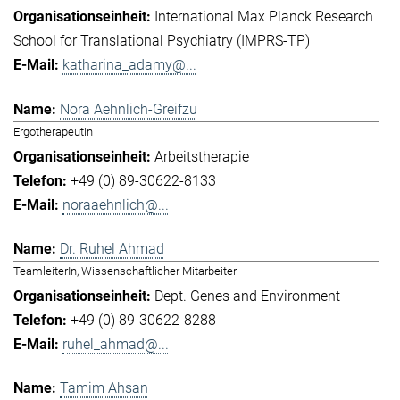
International Max Planck Research
School for Translational Psychiatry (IMPRS-TP)
katharina_adamy@...
Nora Aehnlich-Greifzu
Ergotherapeutin
Arbeitstherapie
+49 (0) 89-30622-8133
noraaehnlich@...
Dr. Ruhel Ahmad
TeamleiterIn, Wissenschaftlicher Mitarbeiter
Dept. Genes and Environment
+49 (0) 89-30622-8288
ruhel_ahmad@...
Tamim Ahsan