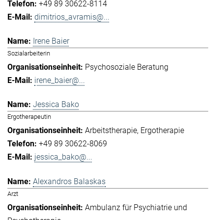
+49 89 30622-8114
dimitrios_avramis@...
Irene Baier
Sozialarbeiterin
Psychosoziale Beratung
irene_baier@...
Jessica Bako
Ergotherapeutin
Arbeitstherapie
Ergotherapie
+49 89 30622-8069
jessica_bako@...
Alexandros Balaskas
Arzt
Ambulanz für Psychiatrie und