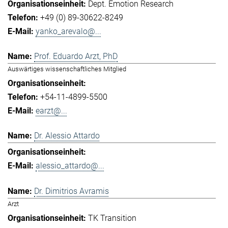
Dept. Emotion Research
+49 (0) 89-30622-8249
yanko_arevalo@...
Prof. Eduardo Arzt, PhD
Auswärtiges wissenschaftliches Mitglied
+54-11-4899-5500
earzt@...
Dr. Alessio Attardo
alessio_attardo@...
Dr. Dimitrios Avramis
Arzt
TK Transition