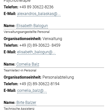
Psychotherapie
+49 89 30622-8236
alexandros_balaskas@...
Elisabeth Balogun
Verwaltungsangestellte Personal
Verwaltung
+49 (0) 89-30622- 8459
elisabeth_balogun@...
Cornelia Balz
Teamleiter/-in Personal
Personalabteilung
+49 (0) 89-30622-8194
cornelia_balz@...
Birte Balzer
Technische Assistenz