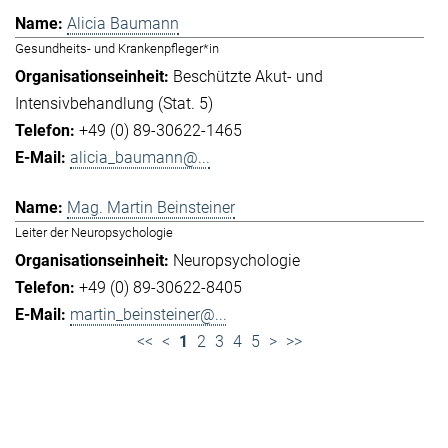
Alicia Baumann
Gesundheits- und Krankenpfleger*in
Beschützte Akut- und
Intensivbehandlung (Stat. 5)
+49 (0) 89-30622-1465
alicia_baumann@...
Mag. Martin Beinsteiner
Leiter der Neuropsychologie
Neuropsychologie
+49 (0) 89-30622-8405
martin_beinsteiner@...
<<
<
1
2
3
4
5
>
>>