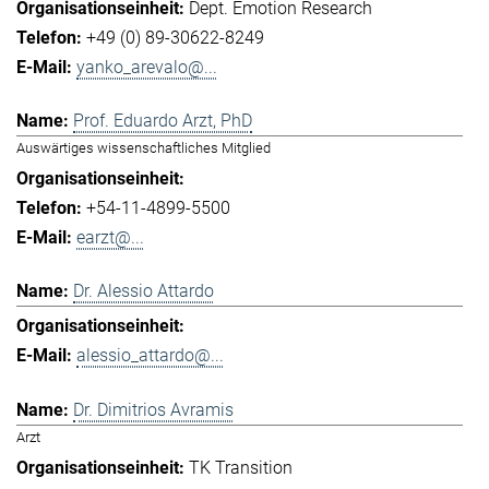
Dept. Emotion Research
+49 (0) 89-30622-8249
yanko_arevalo@...
Prof. Eduardo Arzt, PhD
Auswärtiges wissenschaftliches Mitglied
+54-11-4899-5500
earzt@...
Dr. Alessio Attardo
alessio_attardo@...
Dr. Dimitrios Avramis
Arzt
TK Transition