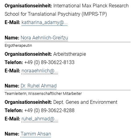
International Max Planck Research
School for Translational Psychiatry (IMPRS-TP)
katharina_adamy@...
Nora Aehnlich-Greifzu
Ergotherapeutin
Arbeitstherapie
+49 (0) 89-30622-8133
noraaehnlich@...
Dr. Ruhel Ahmad
TeamleiterIn, Wissenschaftlicher Mitarbeiter
Dept. Genes and Environment
+49 (0) 89-30622-8288
ruhel_ahmad@...
Tamim Ahsan