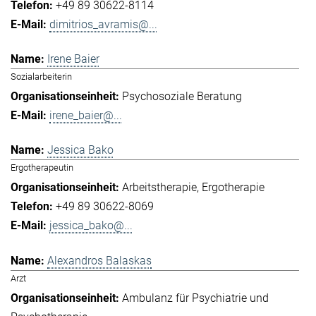
+49 89 30622-8114
dimitrios_avramis@...
Irene Baier
Sozialarbeiterin
Psychosoziale Beratung
irene_baier@...
Jessica Bako
Ergotherapeutin
Arbeitstherapie
Ergotherapie
+49 89 30622-8069
jessica_bako@...
Alexandros Balaskas
Arzt
Ambulanz für Psychiatrie und