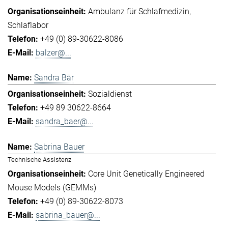
Ambulanz für Schlafmedizin
Schlaflabor
+49 (0) 89-30622-8086
balzer@...
Sandra Bär
Sozialdienst
+49 89 30622-8664
sandra_baer@...
Sabrina Bauer
Technische Assistenz
Core Unit Genetically Engineered
Mouse Models (GEMMs)
+49 (0) 89-30622-8073
sabrina_bauer@...