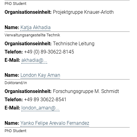
PhD Student
Projektgruppe Knauer-Arloth
Katja Akhadia
Verwaltungsangestellte Technik
Technische Leitung
+49 (0) 89-30622-8145
akhadia@...
London Kay Aman
Doktorand/in
Forschungsgruppe M. Schmidt
+49 89 30622-8541
london_aman@...
Yanko Felipe Arevalo Fernandez
PhD Student