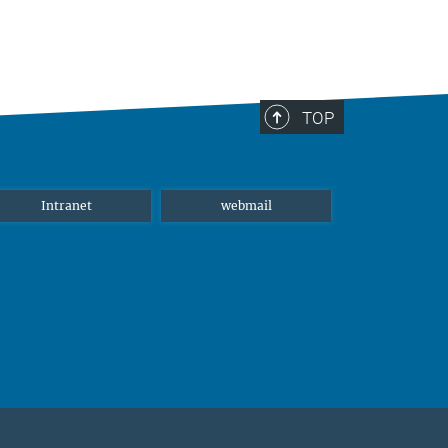
TOP
Intranet
webmail