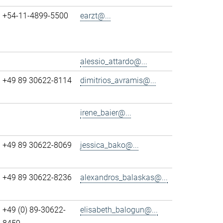
+54-11-4899-5500
earzt@...
alessio_attardo@...
+49 89 30622-8114
dimitrios_avramis@...
irene_baier@...
+49 89 30622-8069
jessica_bako@...
+49 89 30622-8236
alexandros_balaskas@...
+49 (0) 89-30622-
elisabeth_balogun@...