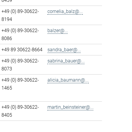
8459
+49 (0) 89-30622-
cornelia_balz@...
8194
+49 (0) 89-30622-
balzer@...
8086
+49 89 30622-8664
sandra_baer@...
+49 (0) 89-30622-
sabrina_bauer@...
8073
+49 (0) 89-30622-
alicia_baumann@...
1465
+49 (0) 89-30622-
martin_beinsteiner@...
8405
>