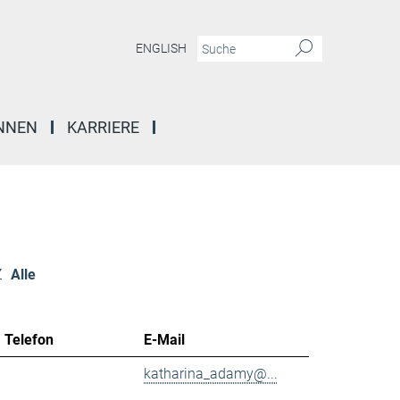
ENGLISH
INNEN
KARRIERE
Z
Alle
Telefon
E-Mail
katharina_adamy@...