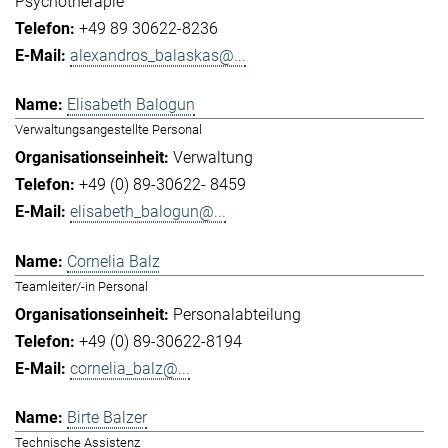
Psychotherapie
+49 89 30622-8236
alexandros_balaskas@...
Elisabeth Balogun
Verwaltungsangestellte Personal
Verwaltung
+49 (0) 89-30622- 8459
elisabeth_balogun@...
Cornelia Balz
Teamleiter/-in Personal
Personalabteilung
+49 (0) 89-30622-8194
cornelia_balz@...
Birte Balzer
Technische Assistenz