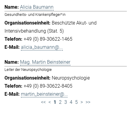
Alicia Baumann
Gesundheits- und Krankenpfleger*in
Beschützte Akut- und
Intensivbehandlung (Stat. 5)
+49 (0) 89-30622-1465
alicia_baumann@...
Mag. Martin Beinsteiner
Leiter der Neuropsychologie
Neuropsychologie
+49 (0) 89-30622-8405
martin_beinsteiner@...
<<
<
1
2
3
4
5
>
>>