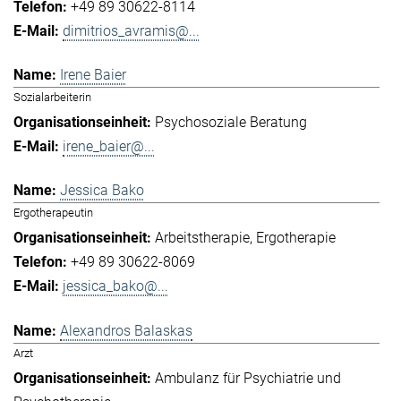
+49 89 30622-8114
dimitrios_avramis@...
Irene Baier
Sozialarbeiterin
Psychosoziale Beratung
irene_baier@...
Jessica Bako
Ergotherapeutin
Arbeitstherapie
Ergotherapie
+49 89 30622-8069
jessica_bako@...
Alexandros Balaskas
Arzt
Ambulanz für Psychiatrie und