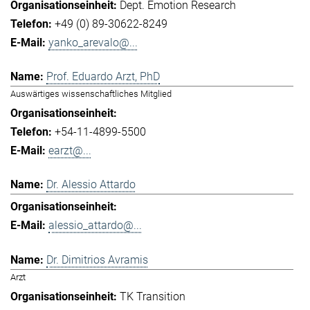
Dept. Emotion Research
+49 (0) 89-30622-8249
yanko_arevalo@...
Prof. Eduardo Arzt, PhD
Auswärtiges wissenschaftliches Mitglied
+54-11-4899-5500
earzt@...
Dr. Alessio Attardo
alessio_attardo@...
Dr. Dimitrios Avramis
Arzt
TK Transition