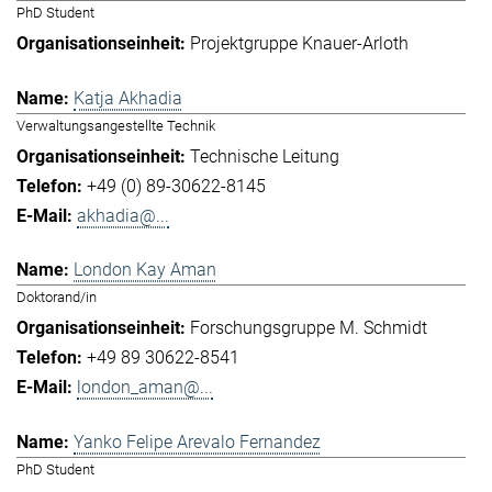
PhD Student
Projektgruppe Knauer-Arloth
Katja Akhadia
Verwaltungsangestellte Technik
Technische Leitung
+49 (0) 89-30622-8145
akhadia@...
London Kay Aman
Doktorand/in
Forschungsgruppe M. Schmidt
+49 89 30622-8541
london_aman@...
Yanko Felipe Arevalo Fernandez
PhD Student