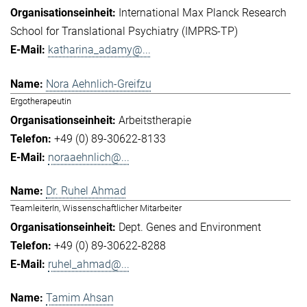
International Max Planck Research
School for Translational Psychiatry (IMPRS-TP)
katharina_adamy@...
Nora Aehnlich-Greifzu
Ergotherapeutin
Arbeitstherapie
+49 (0) 89-30622-8133
noraaehnlich@...
Dr. Ruhel Ahmad
TeamleiterIn, Wissenschaftlicher Mitarbeiter
Dept. Genes and Environment
+49 (0) 89-30622-8288
ruhel_ahmad@...
Tamim Ahsan