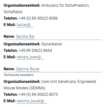
Ambulanz für Schlafmedizin
Schlaflabor
+49 (0) 89-30622-8086
balzer@...
Sandra Bär
Sozialdienst
+49 89 30622-8664
sandra_baer@...
Sabrina Bauer
Technische Assistenz
Core Unit Genetically Engineered
Mouse Models (GEMMs)
+49 (0) 89-30622-8073
sabrina_bauer@...