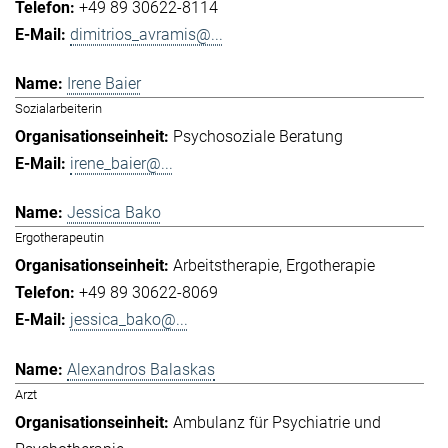
+49 89 30622-8114
dimitrios_avramis@...
Irene Baier
Sozialarbeiterin
Psychosoziale Beratung
irene_baier@...
Jessica Bako
Ergotherapeutin
Arbeitstherapie
Ergotherapie
+49 89 30622-8069
jessica_bako@...
Alexandros Balaskas
Arzt
Ambulanz für Psychiatrie und