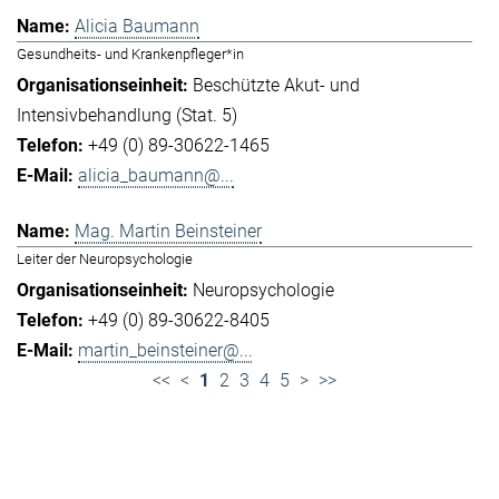
Alicia Baumann
Gesundheits- und Krankenpfleger*in
Beschützte Akut- und
Intensivbehandlung (Stat. 5)
+49 (0) 89-30622-1465
alicia_baumann@...
Mag. Martin Beinsteiner
Leiter der Neuropsychologie
Neuropsychologie
+49 (0) 89-30622-8405
martin_beinsteiner@...
<<
<
1
2
3
4
5
>
>>