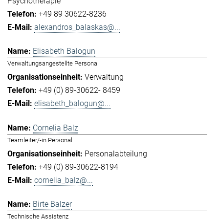
Psychotherapie
+49 89 30622-8236
alexandros_balaskas@...
Elisabeth Balogun
Verwaltungsangestellte Personal
Verwaltung
+49 (0) 89-30622- 8459
elisabeth_balogun@...
Cornelia Balz
Teamleiter/-in Personal
Personalabteilung
+49 (0) 89-30622-8194
cornelia_balz@...
Birte Balzer
Technische Assistenz