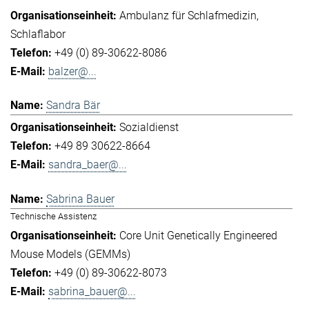
Ambulanz für Schlafmedizin
Schlaflabor
+49 (0) 89-30622-8086
balzer@...
Sandra Bär
Sozialdienst
+49 89 30622-8664
sandra_baer@...
Sabrina Bauer
Technische Assistenz
Core Unit Genetically Engineered
Mouse Models (GEMMs)
+49 (0) 89-30622-8073
sabrina_bauer@...