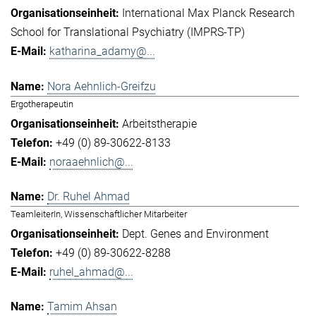
International Max Planck Research
School for Translational Psychiatry (IMPRS-TP)
katharina_adamy@...
Nora Aehnlich-Greifzu
Ergotherapeutin
Arbeitstherapie
+49 (0) 89-30622-8133
noraaehnlich@...
Dr. Ruhel Ahmad
TeamleiterIn, Wissenschaftlicher Mitarbeiter
Dept. Genes and Environment
+49 (0) 89-30622-8288
ruhel_ahmad@...
Tamim Ahsan