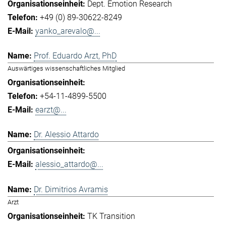
Dept. Emotion Research
+49 (0) 89-30622-8249
yanko_arevalo@...
Prof. Eduardo Arzt, PhD
Auswärtiges wissenschaftliches Mitglied
+54-11-4899-5500
earzt@...
Dr. Alessio Attardo
alessio_attardo@...
Dr. Dimitrios Avramis
Arzt
TK Transition