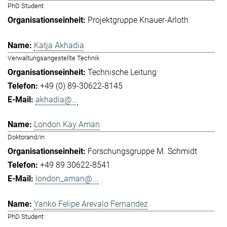
PhD Student
Projektgruppe Knauer-Arloth
Katja Akhadia
Verwaltungsangestellte Technik
Technische Leitung
+49 (0) 89-30622-8145
akhadia@...
London Kay Aman
Doktorand/in
Forschungsgruppe M. Schmidt
+49 89 30622-8541
london_aman@...
Yanko Felipe Arevalo Fernandez
PhD Student