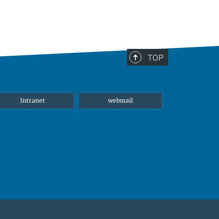
TOP
Intranet
webmail