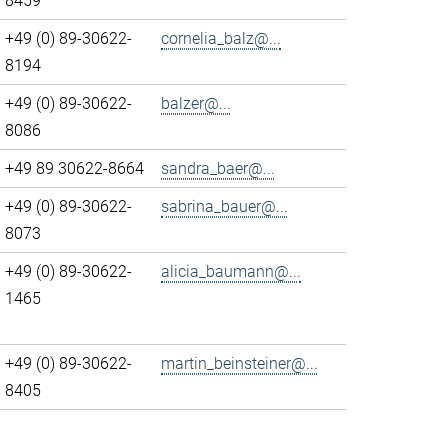
8459
+49 (0) 89-30622-
cornelia_balz@...
8194
+49 (0) 89-30622-
balzer@...
8086
+49 89 30622-8664
sandra_baer@...
+49 (0) 89-30622-
sabrina_bauer@...
8073
+49 (0) 89-30622-
alicia_baumann@...
1465
+49 (0) 89-30622-
martin_beinsteiner@...
8405
>