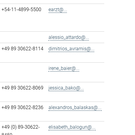
+54-11-4899-5500
earzt@...
alessio_attardo@...
+49 89 30622-8114
dimitrios_avramis@...
irene_baier@...
+49 89 30622-8069
jessica_bako@...
+49 89 30622-8236
alexandros_balaskas@...
+49 (0) 89-30622-
elisabeth_balogun@...