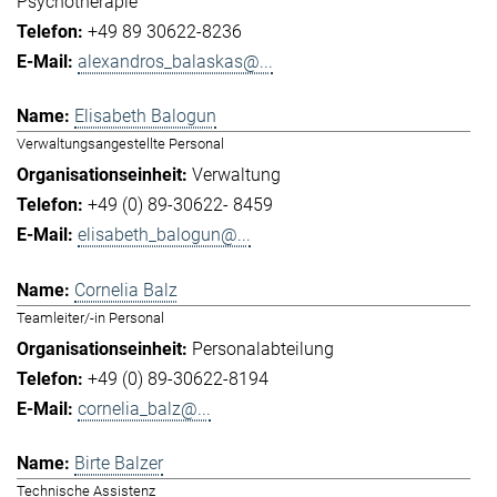
Psychotherapie
+49 89 30622-8236
alexandros_balaskas@...
Elisabeth Balogun
Verwaltungsangestellte Personal
Verwaltung
+49 (0) 89-30622- 8459
elisabeth_balogun@...
Cornelia Balz
Teamleiter/-in Personal
Personalabteilung
+49 (0) 89-30622-8194
cornelia_balz@...
Birte Balzer
Technische Assistenz