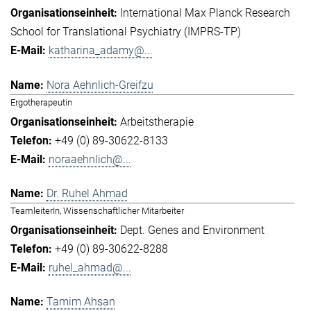
International Max Planck Research
School for Translational Psychiatry (IMPRS-TP)
katharina_adamy@...
Nora Aehnlich-Greifzu
Ergotherapeutin
Arbeitstherapie
+49 (0) 89-30622-8133
noraaehnlich@...
Dr. Ruhel Ahmad
TeamleiterIn, Wissenschaftlicher Mitarbeiter
Dept. Genes and Environment
+49 (0) 89-30622-8288
ruhel_ahmad@...
Tamim Ahsan