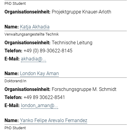
PhD Student
Projektgruppe Knauer-Arloth
Katja Akhadia
Verwaltungsangestellte Technik
Technische Leitung
+49 (0) 89-30622-8145
akhadia@...
London Kay Aman
Doktorand/in
Forschungsgruppe M. Schmidt
+49 89 30622-8541
london_aman@...
Yanko Felipe Arevalo Fernandez
PhD Student