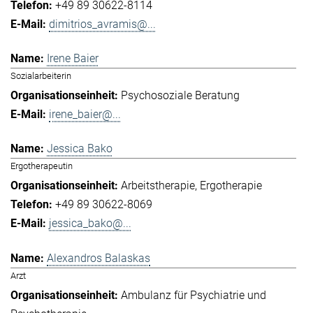
+49 89 30622-8114
dimitrios_avramis@...
Irene Baier
Sozialarbeiterin
Psychosoziale Beratung
irene_baier@...
Jessica Bako
Ergotherapeutin
Arbeitstherapie
Ergotherapie
+49 89 30622-8069
jessica_bako@...
Alexandros Balaskas
Arzt
Ambulanz für Psychiatrie und