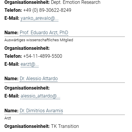
Dept. Emotion Research
+49 (0) 89-30622-8249
yanko_arevalo@...
Prof. Eduardo Arzt, PhD
Auswärtiges wissenschaftliches Mitglied
+54-11-4899-5500
earzt@...
Dr. Alessio Attardo
alessio_attardo@...
Dr. Dimitrios Avramis
Arzt
TK Transition