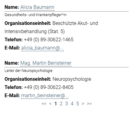
Alicia Baumann
Gesundheits- und Krankenpfleger*in
Beschützte Akut- und
Intensivbehandlung (Stat. 5)
+49 (0) 89-30622-1465
alicia_baumann@...
Mag. Martin Beinsteiner
Leiter der Neuropsychologie
Neuropsychologie
+49 (0) 89-30622-8405
martin_beinsteiner@...
<<
<
1
2
3
4
5
>
>>