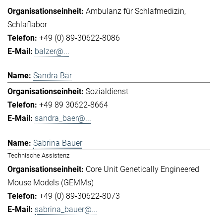
Ambulanz für Schlafmedizin
Schlaflabor
+49 (0) 89-30622-8086
balzer@...
Sandra Bär
Sozialdienst
+49 89 30622-8664
sandra_baer@...
Sabrina Bauer
Technische Assistenz
Core Unit Genetically Engineered
Mouse Models (GEMMs)
+49 (0) 89-30622-8073
sabrina_bauer@...