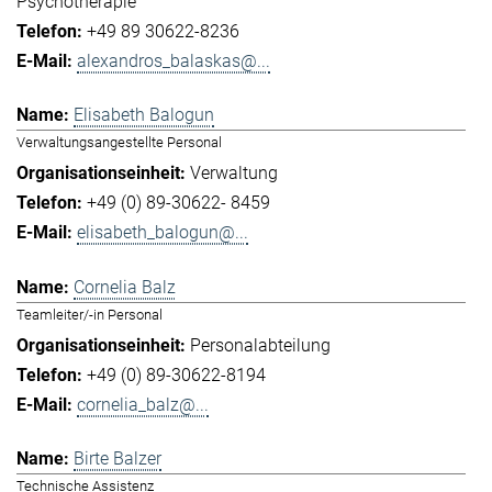
Psychotherapie
+49 89 30622-8236
alexandros_balaskas@...
Elisabeth Balogun
Verwaltungsangestellte Personal
Verwaltung
+49 (0) 89-30622- 8459
elisabeth_balogun@...
Cornelia Balz
Teamleiter/-in Personal
Personalabteilung
+49 (0) 89-30622-8194
cornelia_balz@...
Birte Balzer
Technische Assistenz