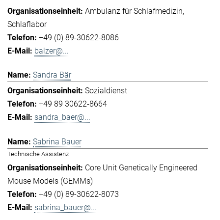
Ambulanz für Schlafmedizin
Schlaflabor
+49 (0) 89-30622-8086
balzer@...
Sandra Bär
Sozialdienst
+49 89 30622-8664
sandra_baer@...
Sabrina Bauer
Technische Assistenz
Core Unit Genetically Engineered
Mouse Models (GEMMs)
+49 (0) 89-30622-8073
sabrina_bauer@...