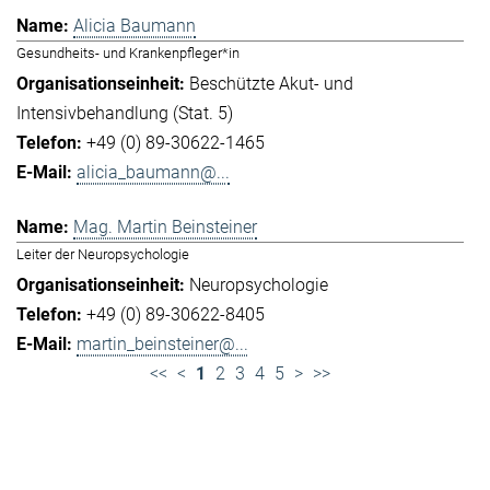
Alicia Baumann
Gesundheits- und Krankenpfleger*in
Beschützte Akut- und
Intensivbehandlung (Stat. 5)
+49 (0) 89-30622-1465
alicia_baumann@...
Mag. Martin Beinsteiner
Leiter der Neuropsychologie
Neuropsychologie
+49 (0) 89-30622-8405
martin_beinsteiner@...
<<
<
1
2
3
4
5
>
>>