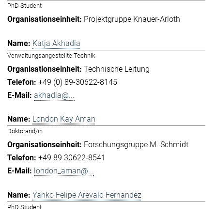
PhD Student
Projektgruppe Knauer-Arloth
Katja Akhadia
Verwaltungsangestellte Technik
Technische Leitung
+49 (0) 89-30622-8145
akhadia@...
London Kay Aman
Doktorand/in
Forschungsgruppe M. Schmidt
+49 89 30622-8541
london_aman@...
Yanko Felipe Arevalo Fernandez
PhD Student