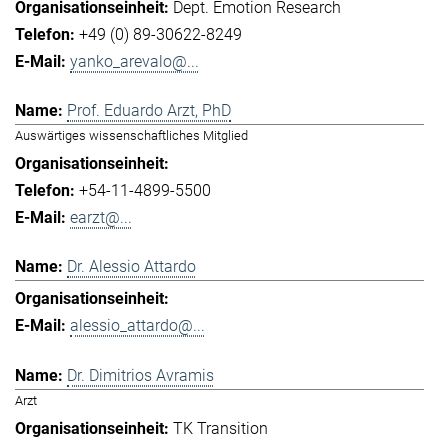
Dept. Emotion Research
+49 (0) 89-30622-8249
yanko_arevalo@...
Prof. Eduardo Arzt, PhD
Auswärtiges wissenschaftliches Mitglied
+54-11-4899-5500
earzt@...
Dr. Alessio Attardo
alessio_attardo@...
Dr. Dimitrios Avramis
Arzt
TK Transition