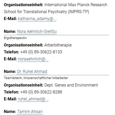
International Max Planck Research
School for Translational Psychiatry (IMPRS-TP)
katharina_adamy@...
Nora Aehnlich-Greifzu
Ergotherapeutin
Arbeitstherapie
+49 (0) 89-30622-8133
noraaehnlich@...
Dr. Ruhel Ahmad
TeamleiterIn, Wissenschaftlicher Mitarbeiter
Dept. Genes and Environment
+49 (0) 89-30622-8288
ruhel_ahmad@...
Tamim Ahsan