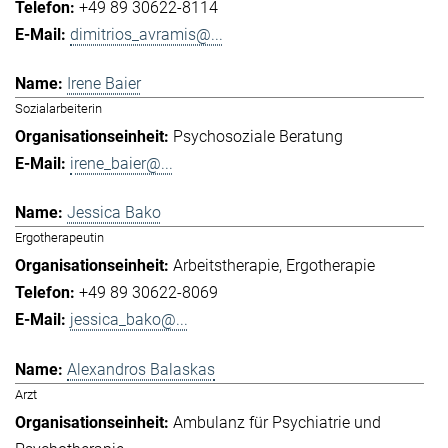
+49 89 30622-8114
dimitrios_avramis@...
Irene Baier
Sozialarbeiterin
Psychosoziale Beratung
irene_baier@...
Jessica Bako
Ergotherapeutin
Arbeitstherapie
Ergotherapie
+49 89 30622-8069
jessica_bako@...
Alexandros Balaskas
Arzt
Ambulanz für Psychiatrie und