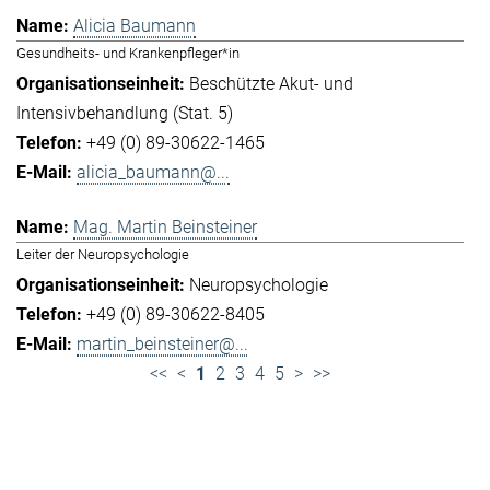
Alicia Baumann
Gesundheits- und Krankenpfleger*in
Beschützte Akut- und
Intensivbehandlung (Stat. 5)
+49 (0) 89-30622-1465
alicia_baumann@...
Mag. Martin Beinsteiner
Leiter der Neuropsychologie
Neuropsychologie
+49 (0) 89-30622-8405
martin_beinsteiner@...
<<
<
1
2
3
4
5
>
>>