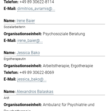
+49 89 30622-8114
dimitrios_avramis@...
Irene Baier
Sozialarbeiterin
Psychosoziale Beratung
irene_baier@...
Jessica Bako
Ergotherapeutin
Arbeitstherapie
Ergotherapie
+49 89 30622-8069
jessica_bako@...
Alexandros Balaskas
Arzt
Ambulanz für Psychiatrie und