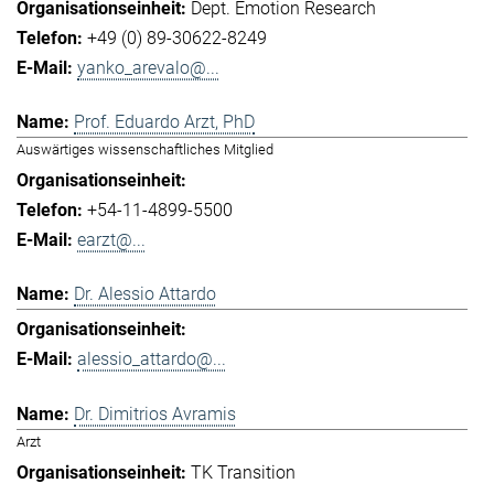
Dept. Emotion Research
+49 (0) 89-30622-8249
yanko_arevalo@...
Prof. Eduardo Arzt, PhD
Auswärtiges wissenschaftliches Mitglied
+54-11-4899-5500
earzt@...
Dr. Alessio Attardo
alessio_attardo@...
Dr. Dimitrios Avramis
Arzt
TK Transition