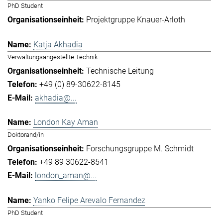
PhD Student
Projektgruppe Knauer-Arloth
Katja Akhadia
Verwaltungsangestellte Technik
Technische Leitung
+49 (0) 89-30622-8145
akhadia@...
London Kay Aman
Doktorand/in
Forschungsgruppe M. Schmidt
+49 89 30622-8541
london_aman@...
Yanko Felipe Arevalo Fernandez
PhD Student