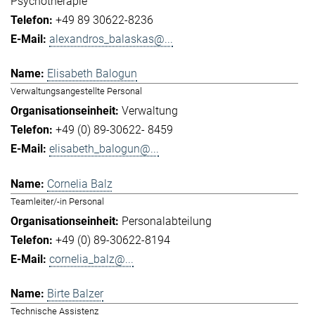
Psychotherapie
+49 89 30622-8236
alexandros_balaskas@...
Elisabeth Balogun
Verwaltungsangestellte Personal
Verwaltung
+49 (0) 89-30622- 8459
elisabeth_balogun@...
Cornelia Balz
Teamleiter/-in Personal
Personalabteilung
+49 (0) 89-30622-8194
cornelia_balz@...
Birte Balzer
Technische Assistenz