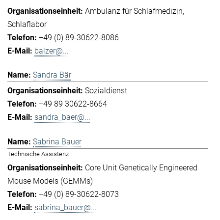
Ambulanz für Schlafmedizin
Schlaflabor
+49 (0) 89-30622-8086
balzer@...
Sandra Bär
Sozialdienst
+49 89 30622-8664
sandra_baer@...
Sabrina Bauer
Technische Assistenz
Core Unit Genetically Engineered
Mouse Models (GEMMs)
+49 (0) 89-30622-8073
sabrina_bauer@...