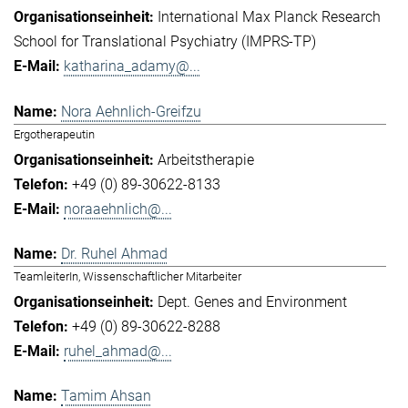
International Max Planck Research
School for Translational Psychiatry (IMPRS-TP)
katharina_adamy@...
Nora Aehnlich-Greifzu
Ergotherapeutin
Arbeitstherapie
+49 (0) 89-30622-8133
noraaehnlich@...
Dr. Ruhel Ahmad
TeamleiterIn, Wissenschaftlicher Mitarbeiter
Dept. Genes and Environment
+49 (0) 89-30622-8288
ruhel_ahmad@...
Tamim Ahsan