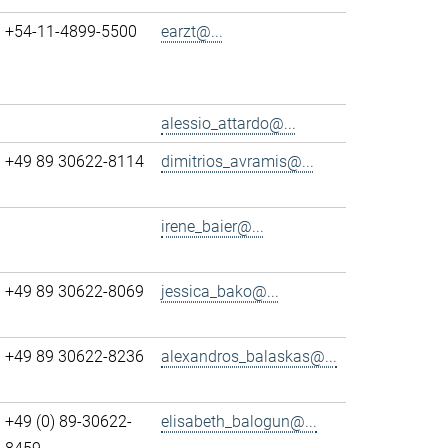
+54-11-4899-5500
earzt@...
alessio_attardo@...
+49 89 30622-8114
dimitrios_avramis@...
irene_baier@...
+49 89 30622-8069
jessica_bako@...
+49 89 30622-8236
alexandros_balaskas@...
+49 (0) 89-30622-
elisabeth_balogun@...