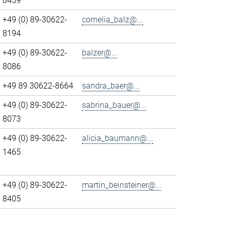
8459
+49 (0) 89-30622-
cornelia_balz@...
8194
+49 (0) 89-30622-
balzer@...
8086
+49 89 30622-8664
sandra_baer@...
+49 (0) 89-30622-
sabrina_bauer@...
8073
+49 (0) 89-30622-
alicia_baumann@...
1465
+49 (0) 89-30622-
martin_beinsteiner@...
8405
>