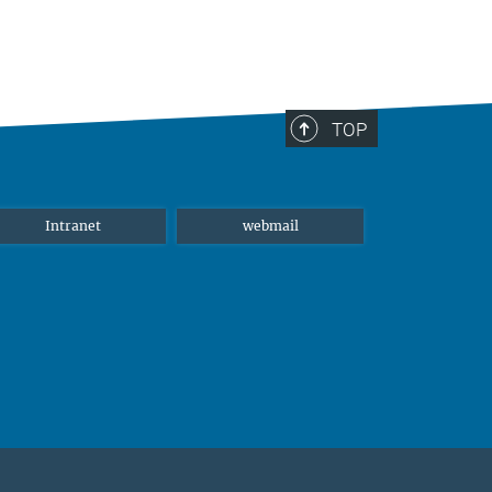
TOP
Intranet
webmail