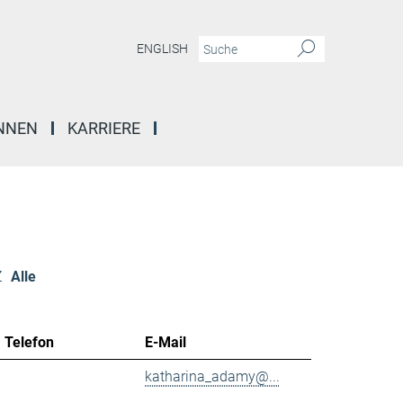
ENGLISH
INNEN
KARRIERE
Z
Alle
Telefon
E-Mail
katharina_adamy@...