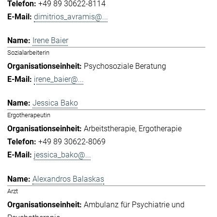
+49 89 30622-8114
dimitrios_avramis@...
Irene Baier
Sozialarbeiterin
Psychosoziale Beratung
irene_baier@...
Jessica Bako
Ergotherapeutin
Arbeitstherapie
Ergotherapie
+49 89 30622-8069
jessica_bako@...
Alexandros Balaskas
Arzt
Ambulanz für Psychiatrie und