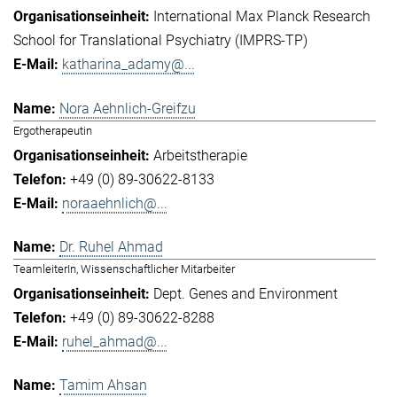
International Max Planck Research
School for Translational Psychiatry (IMPRS-TP)
katharina_adamy@...
Nora Aehnlich-Greifzu
Ergotherapeutin
Arbeitstherapie
+49 (0) 89-30622-8133
noraaehnlich@...
Dr. Ruhel Ahmad
TeamleiterIn, Wissenschaftlicher Mitarbeiter
Dept. Genes and Environment
+49 (0) 89-30622-8288
ruhel_ahmad@...
Tamim Ahsan