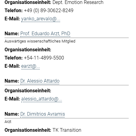
Dept. Emotion Research
+49 (0) 89-30622-8249
yanko_arevalo@...
Prof. Eduardo Arzt, PhD
Auswärtiges wissenschaftliches Mitglied
+54-11-4899-5500
earzt@...
Dr. Alessio Attardo
alessio_attardo@...
Dr. Dimitrios Avramis
Arzt
TK Transition