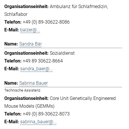
Ambulanz für Schlafmedizin
Schlaflabor
+49 (0) 89-30622-8086
balzer@...
Sandra Bär
Sozialdienst
+49 89 30622-8664
sandra_baer@...
Sabrina Bauer
Technische Assistenz
Core Unit Genetically Engineered
Mouse Models (GEMMs)
+49 (0) 89-30622-8073
sabrina_bauer@...