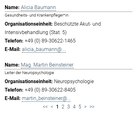
Alicia Baumann
Gesundheits- und Krankenpfleger*in
Beschützte Akut- und
Intensivbehandlung (Stat. 5)
+49 (0) 89-30622-1465
alicia_baumann@...
Mag. Martin Beinsteiner
Leiter der Neuropsychologie
Neuropsychologie
+49 (0) 89-30622-8405
martin_beinsteiner@...
<<
<
1
2
3
4
5
>
>>