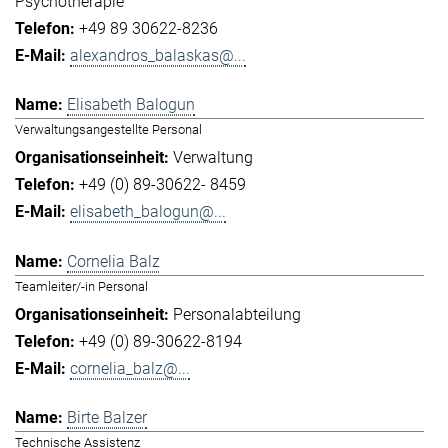
Psychotherapie
+49 89 30622-8236
alexandros_balaskas@...
Elisabeth Balogun
Verwaltungsangestellte Personal
Verwaltung
+49 (0) 89-30622- 8459
elisabeth_balogun@...
Cornelia Balz
Teamleiter/-in Personal
Personalabteilung
+49 (0) 89-30622-8194
cornelia_balz@...
Birte Balzer
Technische Assistenz