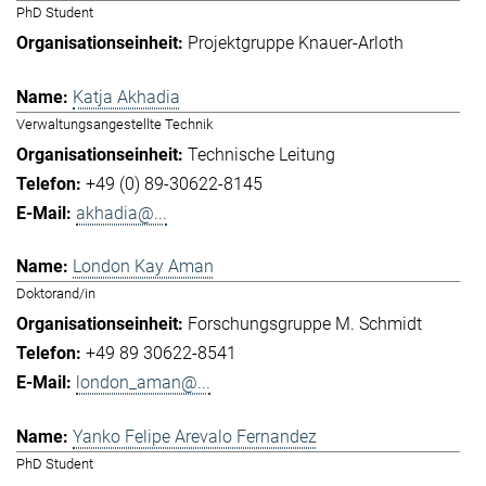
PhD Student
Projektgruppe Knauer-Arloth
Katja Akhadia
Verwaltungsangestellte Technik
Technische Leitung
+49 (0) 89-30622-8145
akhadia@...
London Kay Aman
Doktorand/in
Forschungsgruppe M. Schmidt
+49 89 30622-8541
london_aman@...
Yanko Felipe Arevalo Fernandez
PhD Student