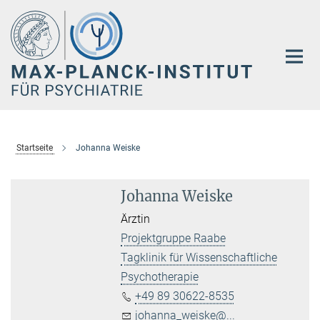
Hauptinhalt
Startseite
Johanna Weiske
Johanna Weiske
Ärztin
Projektgruppe Raabe
Tagklinik für Wissenschaftliche
Psychotherapie
+49 89 30622-8535
johanna_weiske@...