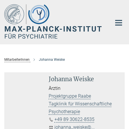
Hauptinhalt
MitarbeiterInnen
Johanna Weiske
Johanna Weiske
Ärztin
Projektgruppe Raabe
Tagklinik für Wissenschaftliche
Psychotherapie
+49 89 30622-8535
johanna_weiske@...