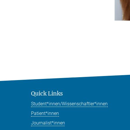
Quick Links
Student*innen/Wissenschaftler*innen
Patient*innen
Journalist*innen