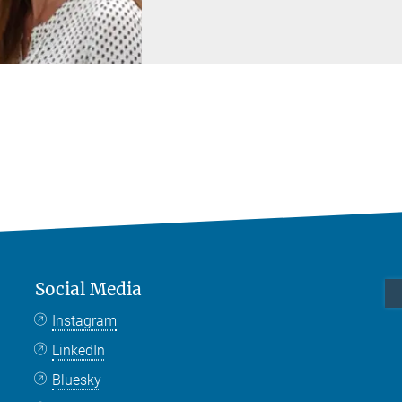
Social Media
Instagram
LinkedIn
Bluesky