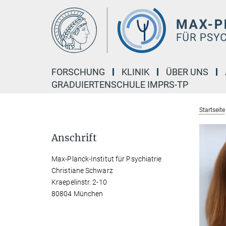
Hauptinhalt
FORSCHUNG
KLINIK
ÜBER UNS
GRADUIERTENSCHULE IMPRS-TP
Startseite
Anschrift
Max-Planck-Institut für Psychiatrie
Christiane Schwarz
Kraepelinstr. 2-10
80804 München