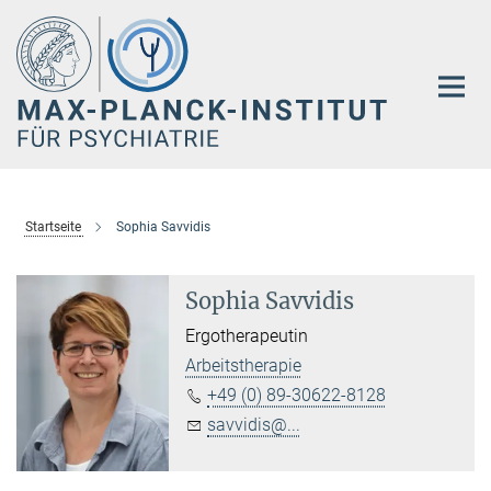
Hauptinhalt
Startseite
Sophia Savvidis
Sophia Savvidis
Ergotherapeutin
Arbeitstherapie
+49 (0) 89-30622-8128
savvidis@...