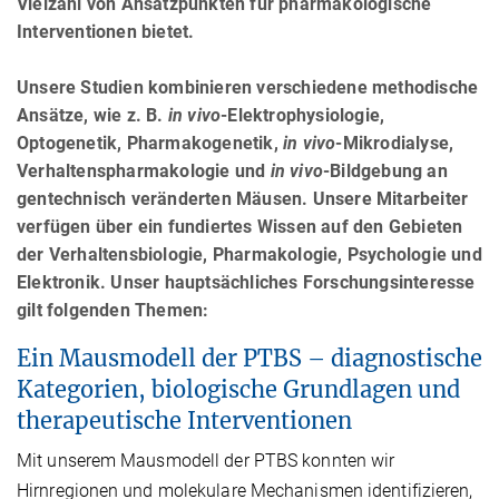
Vielzahl von Ansatzpunkten für pharmakologische
Interventionen bietet.
Unsere Studien kombinieren verschiedene methodische
Ansätze, wie z. B.
in vivo
-Elektrophysiologie,
Optogenetik, Pharmakogenetik,
in vivo
-Mikrodialyse,
Verhaltenspharmakologie und
in vivo
-Bildgebung an
gentechnisch veränderten Mäusen. Unsere Mitarbeiter
verfügen über ein fundiertes Wissen auf den Gebieten
der Verhaltensbiologie, Pharmakologie, Psychologie und
Elektronik. Unser hauptsächliches Forschungsinteresse
gilt folgenden Themen:
Ein Mausmodell der PTBS – diagnostische
Kategorien, biologische Grundlagen und
therapeutische Interventionen
Mit unserem Mausmodell der PTBS konnten wir
Hirnregionen und molekulare Mechanismen identifizieren,