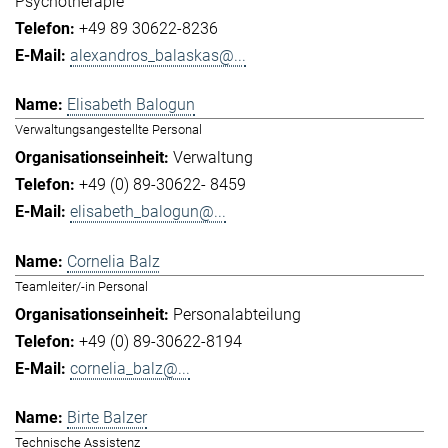
Psychotherapie
+49 89 30622-8236
alexandros_balaskas@...
Elisabeth Balogun
Verwaltungsangestellte Personal
Verwaltung
+49 (0) 89-30622- 8459
elisabeth_balogun@...
Cornelia Balz
Teamleiter/-in Personal
Personalabteilung
+49 (0) 89-30622-8194
cornelia_balz@...
Birte Balzer
Technische Assistenz