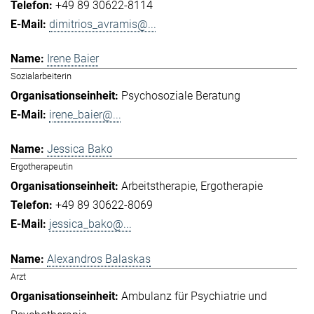
+49 89 30622-8114
dimitrios_avramis@...
Irene Baier
Sozialarbeiterin
Psychosoziale Beratung
irene_baier@...
Jessica Bako
Ergotherapeutin
Arbeitstherapie
Ergotherapie
+49 89 30622-8069
jessica_bako@...
Alexandros Balaskas
Arzt
Ambulanz für Psychiatrie und