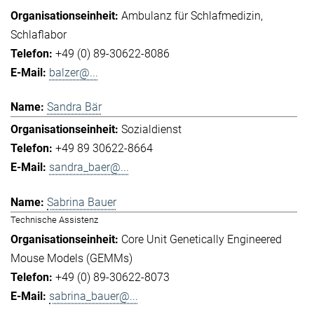
Ambulanz für Schlafmedizin
Schlaflabor
+49 (0) 89-30622-8086
balzer@...
Sandra Bär
Sozialdienst
+49 89 30622-8664
sandra_baer@...
Sabrina Bauer
Technische Assistenz
Core Unit Genetically Engineered
Mouse Models (GEMMs)
+49 (0) 89-30622-8073
sabrina_bauer@...