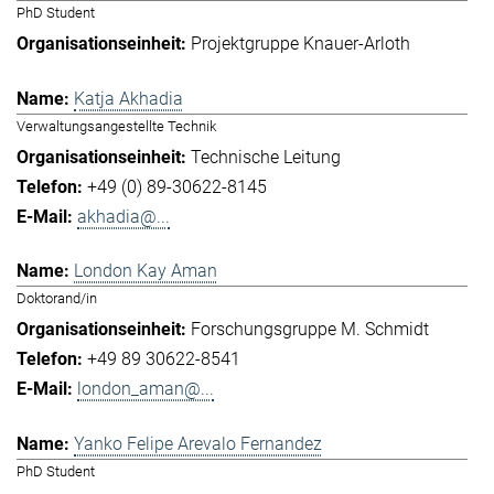
PhD Student
Projektgruppe Knauer-Arloth
Katja Akhadia
Verwaltungsangestellte Technik
Technische Leitung
+49 (0) 89-30622-8145
akhadia@...
London Kay Aman
Doktorand/in
Forschungsgruppe M. Schmidt
+49 89 30622-8541
london_aman@...
Yanko Felipe Arevalo Fernandez
PhD Student