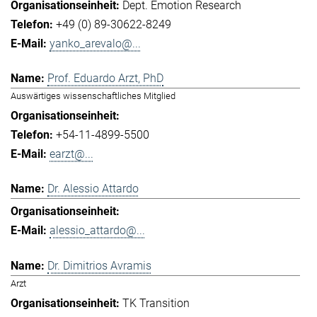
Dept. Emotion Research
+49 (0) 89-30622-8249
yanko_arevalo@...
Prof. Eduardo Arzt, PhD
Auswärtiges wissenschaftliches Mitglied
+54-11-4899-5500
earzt@...
Dr. Alessio Attardo
alessio_attardo@...
Dr. Dimitrios Avramis
Arzt
TK Transition