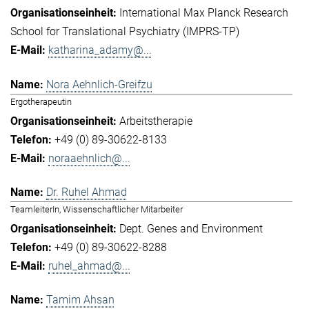
International Max Planck Research
School for Translational Psychiatry (IMPRS-TP)
katharina_adamy@...
Nora Aehnlich-Greifzu
Ergotherapeutin
Arbeitstherapie
+49 (0) 89-30622-8133
noraaehnlich@...
Dr. Ruhel Ahmad
TeamleiterIn, Wissenschaftlicher Mitarbeiter
Dept. Genes and Environment
+49 (0) 89-30622-8288
ruhel_ahmad@...
Tamim Ahsan