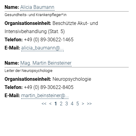
Alicia Baumann
Gesundheits- und Krankenpfleger*in
Beschützte Akut- und
Intensivbehandlung (Stat. 5)
+49 (0) 89-30622-1465
alicia_baumann@...
Mag. Martin Beinsteiner
Leiter der Neuropsychologie
Neuropsychologie
+49 (0) 89-30622-8405
martin_beinsteiner@...
<<
<
1
2
3
4
5
>
>>