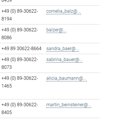
8459
+49 (0) 89-30622-
cornelia_balz@...
8194
+49 (0) 89-30622-
balzer@...
8086
+49 89 30622-8664
sandra_baer@...
+49 (0) 89-30622-
sabrina_bauer@...
8073
+49 (0) 89-30622-
alicia_baumann@...
1465
+49 (0) 89-30622-
martin_beinsteiner@...
8405
>