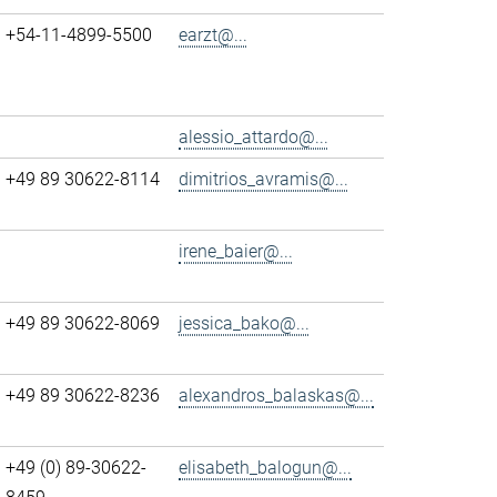
+54-11-4899-5500
earzt@...
alessio_attardo@...
+49 89 30622-8114
dimitrios_avramis@...
irene_baier@...
+49 89 30622-8069
jessica_bako@...
+49 89 30622-8236
alexandros_balaskas@...
+49 (0) 89-30622-
elisabeth_balogun@...