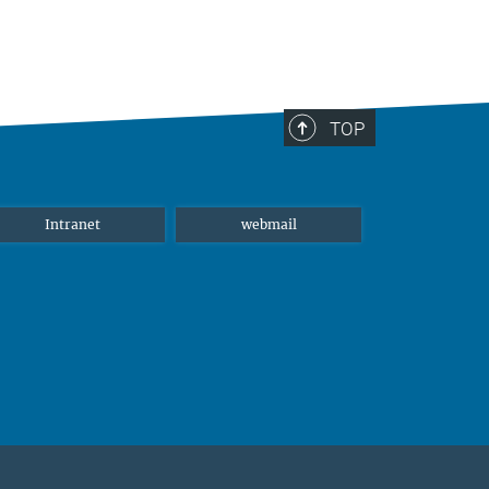
TOP
Intranet
webmail