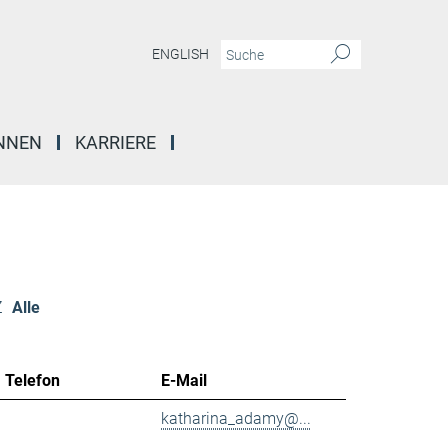
ENGLISH
INNEN
KARRIERE
Z
Alle
Telefon
E-Mail
katharina_adamy@...