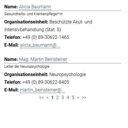
Alicia Baumann
Gesundheits- und Krankenpfleger*in
Beschützte Akut- und
Intensivbehandlung (Stat. 5)
+49 (0) 89-30622-1465
alicia_baumann@...
Mag. Martin Beinsteiner
Leiter der Neuropsychologie
Neuropsychologie
+49 (0) 89-30622-8405
martin_beinsteiner@...
<<
<
1
2
3
4
5
>
>>