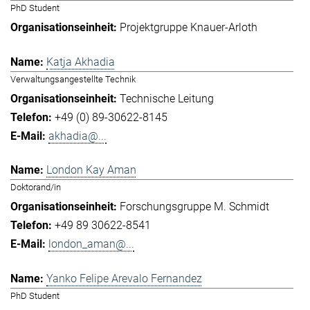
PhD Student
Projektgruppe Knauer-Arloth
Katja Akhadia
Verwaltungsangestellte Technik
Technische Leitung
+49 (0) 89-30622-8145
akhadia@...
London Kay Aman
Doktorand/in
Forschungsgruppe M. Schmidt
+49 89 30622-8541
london_aman@...
Yanko Felipe Arevalo Fernandez
PhD Student