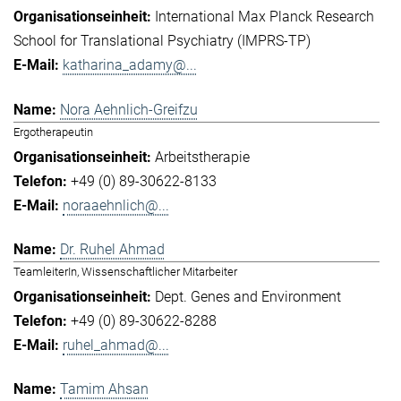
International Max Planck Research
School for Translational Psychiatry (IMPRS-TP)
katharina_adamy@...
Nora Aehnlich-Greifzu
Ergotherapeutin
Arbeitstherapie
+49 (0) 89-30622-8133
noraaehnlich@...
Dr. Ruhel Ahmad
TeamleiterIn, Wissenschaftlicher Mitarbeiter
Dept. Genes and Environment
+49 (0) 89-30622-8288
ruhel_ahmad@...
Tamim Ahsan