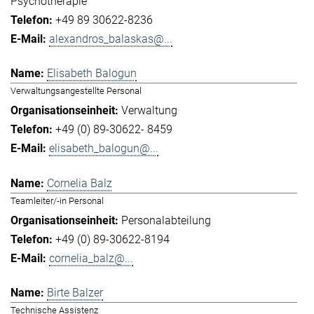
Psychotherapie
+49 89 30622-8236
alexandros_balaskas@...
Elisabeth Balogun
Verwaltungsangestellte Personal
Verwaltung
+49 (0) 89-30622- 8459
elisabeth_balogun@...
Cornelia Balz
Teamleiter/-in Personal
Personalabteilung
+49 (0) 89-30622-8194
cornelia_balz@...
Birte Balzer
Technische Assistenz