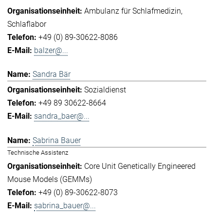
Ambulanz für Schlafmedizin
Schlaflabor
+49 (0) 89-30622-8086
balzer@...
Sandra Bär
Sozialdienst
+49 89 30622-8664
sandra_baer@...
Sabrina Bauer
Technische Assistenz
Core Unit Genetically Engineered
Mouse Models (GEMMs)
+49 (0) 89-30622-8073
sabrina_bauer@...