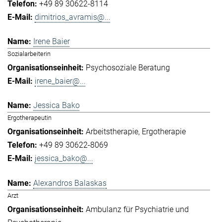
+49 89 30622-8114
dimitrios_avramis@...
Irene Baier
Sozialarbeiterin
Psychosoziale Beratung
irene_baier@...
Jessica Bako
Ergotherapeutin
Arbeitstherapie
Ergotherapie
+49 89 30622-8069
jessica_bako@...
Alexandros Balaskas
Arzt
Ambulanz für Psychiatrie und