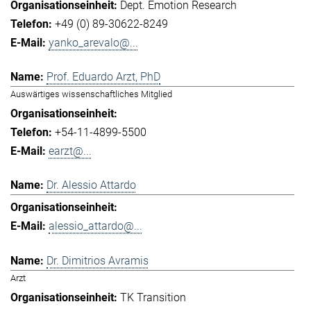
Dept. Emotion Research
+49 (0) 89-30622-8249
yanko_arevalo@...
Prof. Eduardo Arzt, PhD
Auswärtiges wissenschaftliches Mitglied
+54-11-4899-5500
earzt@...
Dr. Alessio Attardo
alessio_attardo@...
Dr. Dimitrios Avramis
Arzt
TK Transition