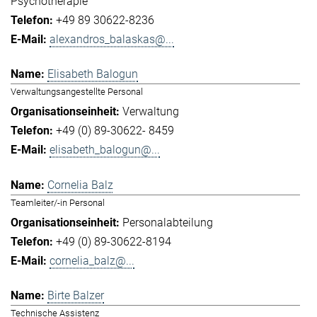
Psychotherapie
+49 89 30622-8236
alexandros_balaskas@...
Elisabeth Balogun
Verwaltungsangestellte Personal
Verwaltung
+49 (0) 89-30622- 8459
elisabeth_balogun@...
Cornelia Balz
Teamleiter/-in Personal
Personalabteilung
+49 (0) 89-30622-8194
cornelia_balz@...
Birte Balzer
Technische Assistenz