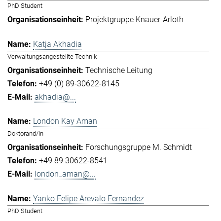
PhD Student
Projektgruppe Knauer-Arloth
Katja Akhadia
Verwaltungsangestellte Technik
Technische Leitung
+49 (0) 89-30622-8145
akhadia@...
London Kay Aman
Doktorand/in
Forschungsgruppe M. Schmidt
+49 89 30622-8541
london_aman@...
Yanko Felipe Arevalo Fernandez
PhD Student