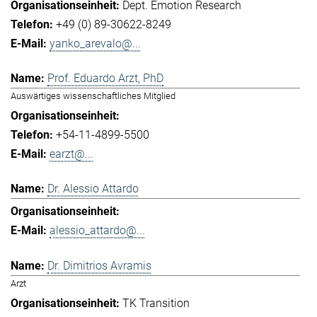
Dept. Emotion Research
+49 (0) 89-30622-8249
yanko_arevalo@...
Prof. Eduardo Arzt, PhD
Auswärtiges wissenschaftliches Mitglied
+54-11-4899-5500
earzt@...
Dr. Alessio Attardo
alessio_attardo@...
Dr. Dimitrios Avramis
Arzt
TK Transition