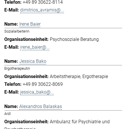
+49 89 30622-8114
dimitrios_avramis@...
Irene Baier
Sozialarbeiterin
Psychosoziale Beratung
irene_baier@...
Jessica Bako
Ergotherapeutin
Arbeitstherapie
Ergotherapie
+49 89 30622-8069
jessica_bako@...
Alexandros Balaskas
Arzt
Ambulanz für Psychiatrie und