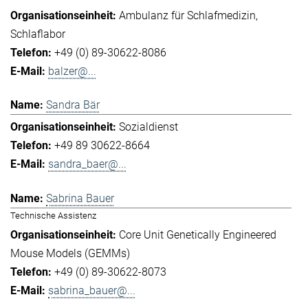
Ambulanz für Schlafmedizin
Schlaflabor
+49 (0) 89-30622-8086
balzer@...
Sandra Bär
Sozialdienst
+49 89 30622-8664
sandra_baer@...
Sabrina Bauer
Technische Assistenz
Core Unit Genetically Engineered
Mouse Models (GEMMs)
+49 (0) 89-30622-8073
sabrina_bauer@...