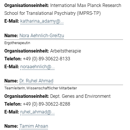
International Max Planck Research
School for Translational Psychiatry (IMPRS-TP)
katharina_adamy@...
Nora Aehnlich-Greifzu
Ergotherapeutin
Arbeitstherapie
+49 (0) 89-30622-8133
noraaehnlich@...
Dr. Ruhel Ahmad
TeamleiterIn, Wissenschaftlicher Mitarbeiter
Dept. Genes and Environment
+49 (0) 89-30622-8288
ruhel_ahmad@...
Tamim Ahsan