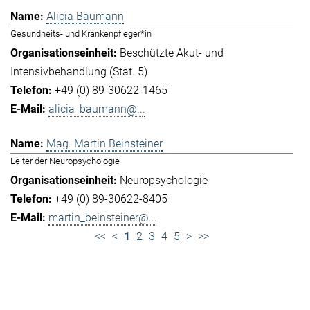
Alicia Baumann
Gesundheits- und Krankenpfleger*in
Beschützte Akut- und
Intensivbehandlung (Stat. 5)
+49 (0) 89-30622-1465
alicia_baumann@...
Mag. Martin Beinsteiner
Leiter der Neuropsychologie
Neuropsychologie
+49 (0) 89-30622-8405
martin_beinsteiner@...
<<
<
1
2
3
4
5
>
>>