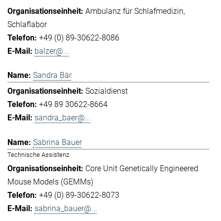
Ambulanz für Schlafmedizin
Schlaflabor
+49 (0) 89-30622-8086
balzer@...
Sandra Bär
Sozialdienst
+49 89 30622-8664
sandra_baer@...
Sabrina Bauer
Technische Assistenz
Core Unit Genetically Engineered
Mouse Models (GEMMs)
+49 (0) 89-30622-8073
sabrina_bauer@...