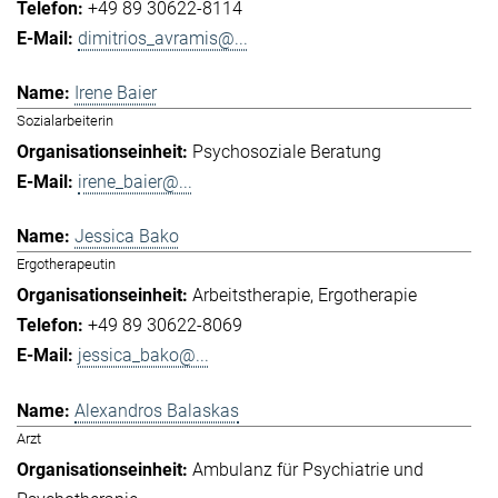
+49 89 30622-8114
dimitrios_avramis@...
Irene Baier
Sozialarbeiterin
Psychosoziale Beratung
irene_baier@...
Jessica Bako
Ergotherapeutin
Arbeitstherapie
Ergotherapie
+49 89 30622-8069
jessica_bako@...
Alexandros Balaskas
Arzt
Ambulanz für Psychiatrie und