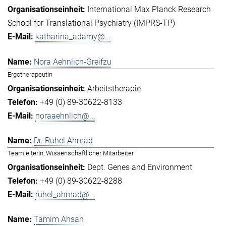
International Max Planck Research
School for Translational Psychiatry (IMPRS-TP)
katharina_adamy@...
Nora Aehnlich-Greifzu
Ergotherapeutin
Arbeitstherapie
+49 (0) 89-30622-8133
noraaehnlich@...
Dr. Ruhel Ahmad
TeamleiterIn, Wissenschaftlicher Mitarbeiter
Dept. Genes and Environment
+49 (0) 89-30622-8288
ruhel_ahmad@...
Tamim Ahsan