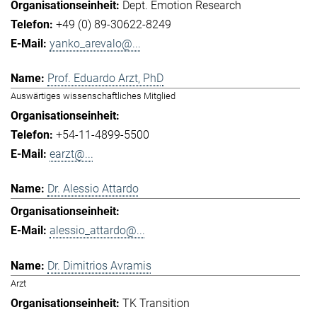
Dept. Emotion Research
+49 (0) 89-30622-8249
yanko_arevalo@...
Prof. Eduardo Arzt, PhD
Auswärtiges wissenschaftliches Mitglied
+54-11-4899-5500
earzt@...
Dr. Alessio Attardo
alessio_attardo@...
Dr. Dimitrios Avramis
Arzt
TK Transition