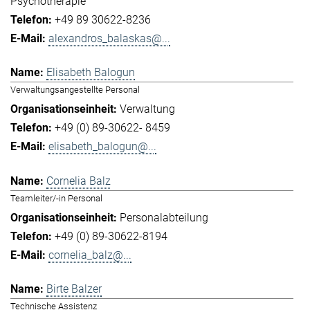
Psychotherapie
+49 89 30622-8236
alexandros_balaskas@...
Elisabeth Balogun
Verwaltungsangestellte Personal
Verwaltung
+49 (0) 89-30622- 8459
elisabeth_balogun@...
Cornelia Balz
Teamleiter/-in Personal
Personalabteilung
+49 (0) 89-30622-8194
cornelia_balz@...
Birte Balzer
Technische Assistenz