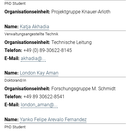
PhD Student
Projektgruppe Knauer-Arloth
Katja Akhadia
Verwaltungsangestellte Technik
Technische Leitung
+49 (0) 89-30622-8145
akhadia@...
London Kay Aman
Doktorand/in
Forschungsgruppe M. Schmidt
+49 89 30622-8541
london_aman@...
Yanko Felipe Arevalo Fernandez
PhD Student