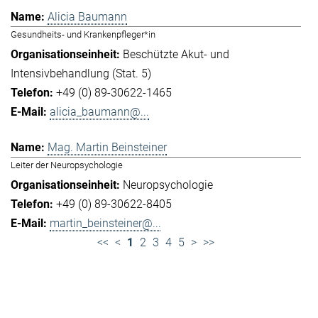
Alicia Baumann
Gesundheits- und Krankenpfleger*in
Beschützte Akut- und
Intensivbehandlung (Stat. 5)
+49 (0) 89-30622-1465
alicia_baumann@...
Mag. Martin Beinsteiner
Leiter der Neuropsychologie
Neuropsychologie
+49 (0) 89-30622-8405
martin_beinsteiner@...
<<
<
1
2
3
4
5
>
>>