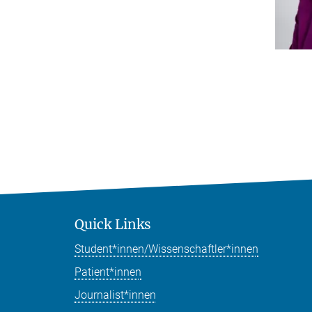
Quick Links
Student*innen/Wissenschaftler*innen
Patient*innen
Journalist*innen