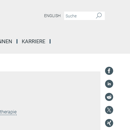
ENGLISH
INNEN
KARRIERE
therapie