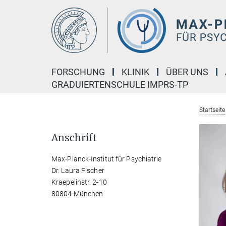
Hauptinhalt
FORSCHUNG
KLINIK
ÜBER UNS
GRADUIERTENSCHULE IMPRS-TP
Startseite
Anschrift
Max-Planck-Institut für Psychiatrie
Dr. Laura Fischer
Kraepelinstr. 2-10
80804 München