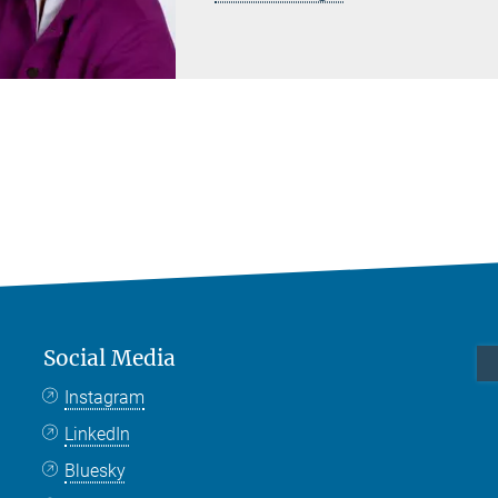
Social Media
Instagram
LinkedIn
Bluesky