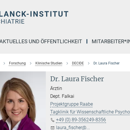
AKTUELLES UND ÖFFENTLICHKEIT
MITARBEITER*
Forschung
Klinische Studien
DECIDE
Dr. Laura Fischer
Dr. Laura Fischer
Ärztin
Dept. Falkai
Projektgruppe Raabe
Tagklinik für Wissenschaftliche Psycho
+49 (0) 89-356249-8356
laura_fischer@...