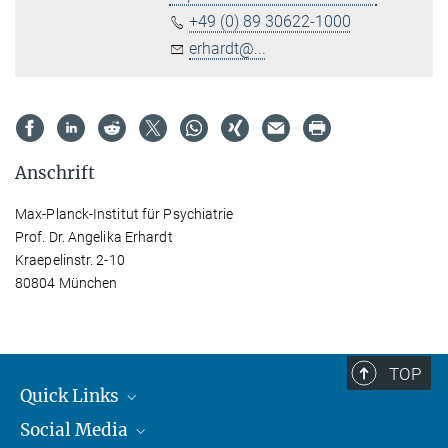
+49 (0) 89 30622-1000
erhardt@...
Anschrift
Max-Planck-Institut für Psychiatrie
Prof. Dr. Angelika Erhardt
Kraepelinstr. 2-10
80804 München
TOP
Quick Links
Social Media
Student*innen/Wissenschaftler*innen